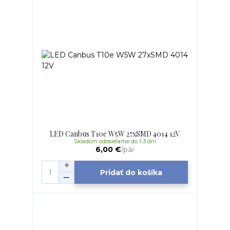
LED Canbus T10e W5W 27xSMD 4014 12V
Skladom odosielame do 1-3 dní
6,00 €
/
pár
Pridať do košíka