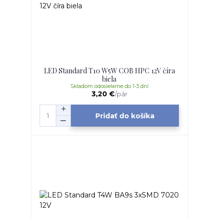
LED Standard T10 W5W COB HPC 12V číra
biela
Skladom odosielame do 1-3 dní
3,20 €
/
pár
Pridať do košíka