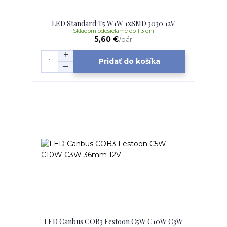
LED Standard T5 W1W 1xSMD 3030 12V
Skladom odosielame do 1-3 dní
5,60 €
/
pár
Pridať do košíka
LED Canbus COB3 Festoon C5W C10W C3W