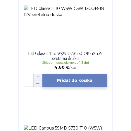
LED classic T10 W5W C5W 1xCOB-18 12V
svetelná doska
Skladom odosielame do 1-3 dní
4,60 €
/
kus
Pridať do košíka