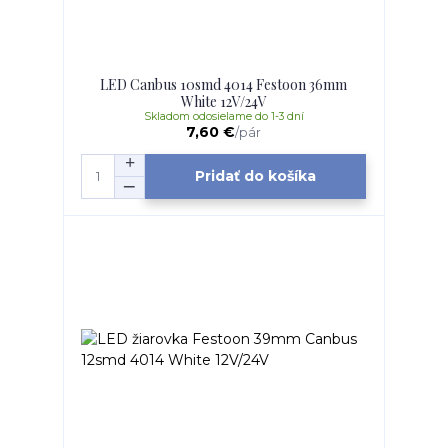
LED Canbus 10smd 4014 Festoon 36mm
White 12V/24V
Skladom odosielame do 1-3 dní
7,60 €
/
pár
Pridať do košíka