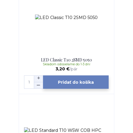
LED Classic T10 2SMD 5050
Skladom odosielame do 1-3 dní
3,20 €
/
pár
Pridať do košíka