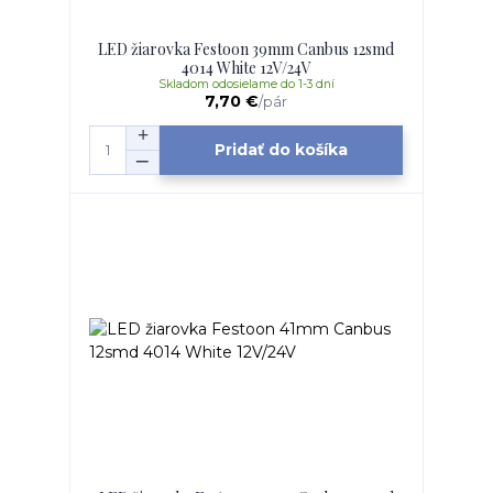
LED žiarovka Festoon 39mm Canbus 12smd
4014 White 12V/24V
Skladom odosielame do 1-3 dní
7,70 €
/
pár
Pridať do košíka