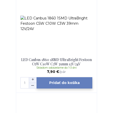
LED Canbus 1860 1SMD UltraBright Festoon
C5W C10W C3W 39mm 12V/24V
Skladom odosielame do 1-3 dní
7,90 €
/
pár
Pridať do košíka