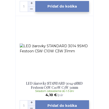
Pridať do košíka
LED žiarovky STANDARD 3014 9SMD
Festoon C5W C10W C3W 31mm
Skladom odosielame do 1-3 dní
4,10 €
/
pár
Pridať do košíka