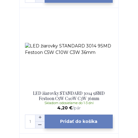
LED žiarovky STANDARD 3014 9SMD
Festoon C5W C10W C3W 36mm
Skladom odosielame do 1-3 dní
4,20 €
/
pár
Pridať do košíka