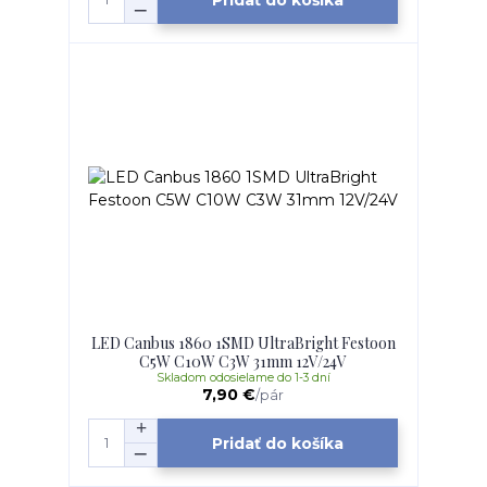
LED Canbus 1860 1SMD UltraBright Festoon
C5W C10W C3W 31mm 12V/24V
Skladom odosielame do 1-3 dní
7,90 €
/
pár
Pridať do košíka