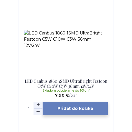
LED Canbus 1860 1SMD UltraBright Festoon
C5W C10W C3W 36mm 12V/24V
Skladom odosielame do 1-3 dní
7,90 €
/
pár
Pridať do košíka