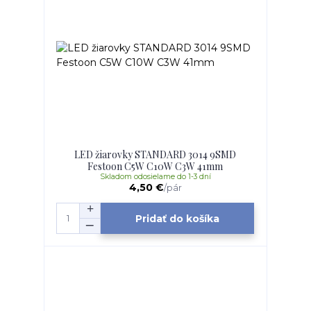
LED žiarovky STANDARD 3014 9SMD
Festoon C5W C10W C3W 41mm
Skladom odosielame do 1-3 dní
4,50 €
/
pár
Pridať do košíka