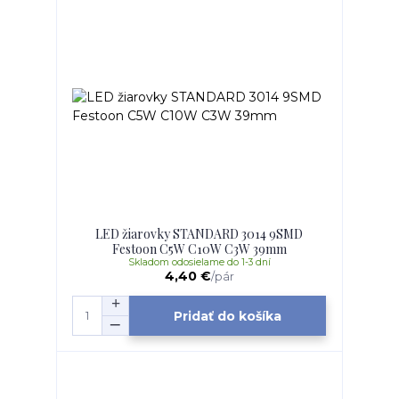
LED žiarovky STANDARD 3014 9SMD
Festoon C5W C10W C3W 39mm
Skladom odosielame do 1-3 dní
4,40 €
/
pár
Pridať do košíka