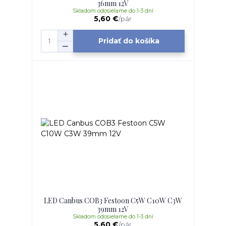
36mm 12V
Skladom odosielame do 1-3 dní
5,60 €
/
pár
Pridať do košíka
LED Canbus COB3 Festoon C5W C10W C3W
39mm 12V
Skladom odosielame do 1-3 dní
5,60 €
/
pár