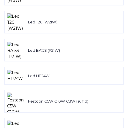
Led T20 (W21W)
Led BA15S (P21W)
Led HP24W
Festoon C5W C10W C3W (sulfid)