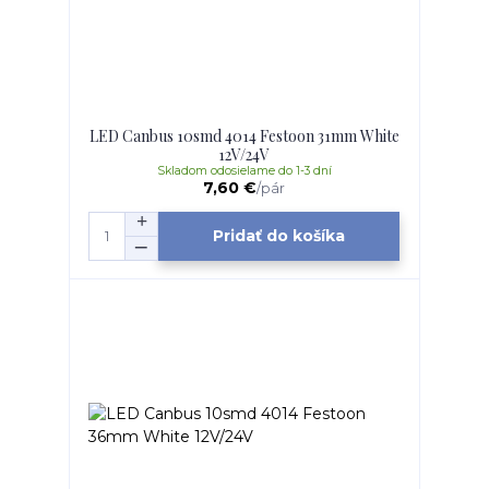
LED Canbus 10smd 4014 Festoon 31mm White
12V/24V
Skladom odosielame do 1-3 dní
7,60 €
/
pár
Pridať do košíka