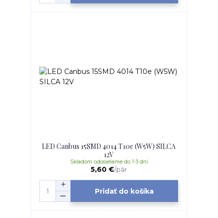
LED Canbus 15SMD 4014 T10e (W5W) SILCA
12V
Skladom odosielame do 1-3 dní
5,60 €
/
pár
Pridať do košíka