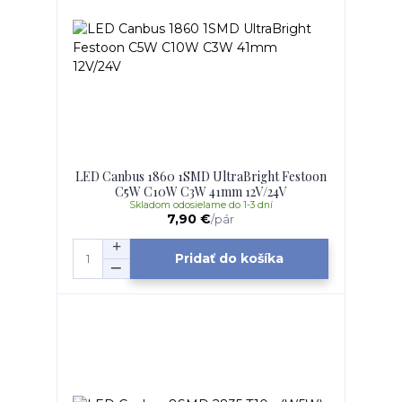
LED Canbus 1860 1SMD UltraBright Festoon
C5W C10W C3W 41mm 12V/24V
Skladom odosielame do 1-3 dní
7,90 €
/
pár
Pridať do košíka