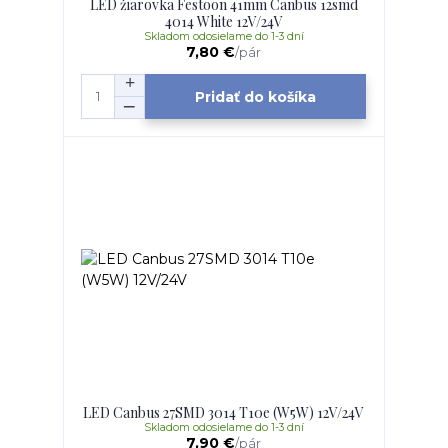
LED žiarovka Festoon 41mm Canbus 12smd
4014 White 12V/24V
Skladom odosielame do 1-3 dní
7,80 €
/
pár
Pridať do košíka
LED Canbus 27SMD 3014 T10e (W5W) 12V/24V
Skladom odosielame do 1-3 dní
7,90 €
/
pár