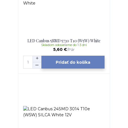
LED Canbus 5SMD 5730 T10 (W5W) White
Skladom odosielame do 1-3 dní
5,60 €
/
Pár
Pridať do košíka