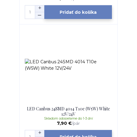
Pridať do košíka
LED Canbus 24SMD 4014 T10e (W5W) White
12V/24V
Skladom odosielame do 1-3 dní
7,90 €
/
pár
Pridať do košíka