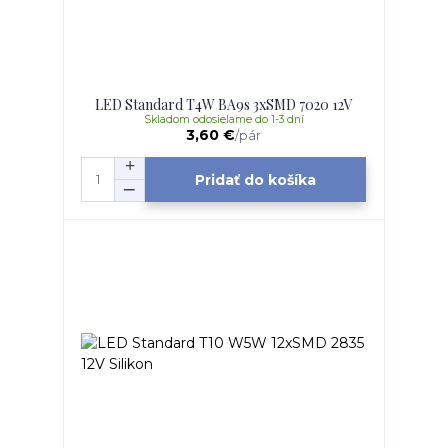
LED Standard T4W BA9s 3xSMD 7020 12V
Skladom odosielame do 1-3 dní
3,60 €
/
pár
Pridať do košíka