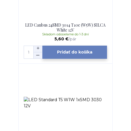
LED Canbus 24SMD 3014 T10e (W5W) SILCA
White 12V
Skladom odosielame do 1-3 dní
5,60 €
/
pár
Pridať do košíka