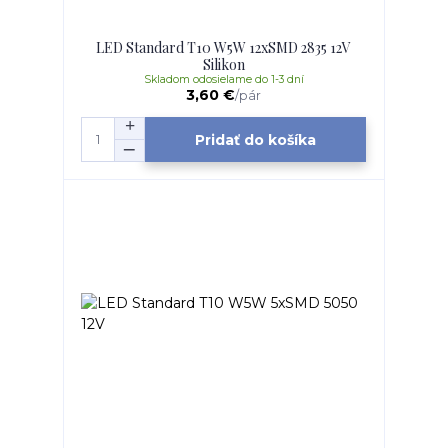
LED Standard T10 W5W 12xSMD 2835 12V
Silikon
Skladom odosielame do 1-3 dní
3,60 €
/
pár
Pridať do košíka