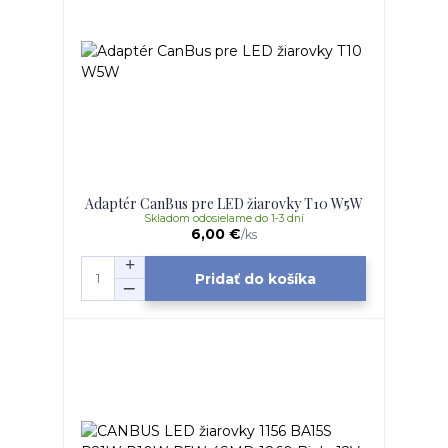
Adaptér CanBus pre LED žiarovky T10 W5W
Skladom odosielame do 1-3 dní
6,00 €
/
ks
Pridať do košíka