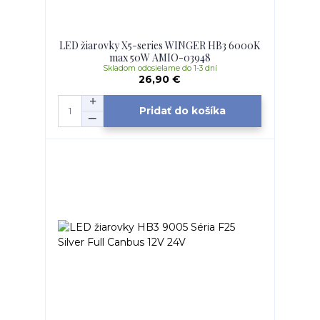
LED žiarovky X5-series WINGER HB3 6000K
max 50W AMIO-03948
Skladom odosielame do 1-3 dní
26,90 €
Pridať do košíka