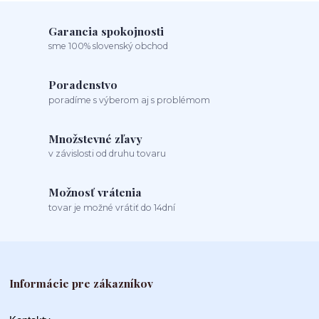
Garancia spokojnosti
sme 100% slovenský obchod
Poradenstvo
poradíme s výberom aj s problémom
Množstevné zľavy
v závislosti od druhu tovaru
Možnosť vrátenia
tovar je možné vrátiť do 14dní
Informácie pre zákazníkov