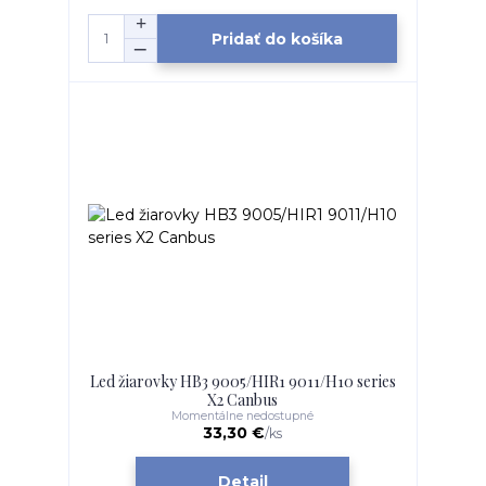
Pridať do košíka
Led žiarovky HB3 9005/HIR1 9011/H10 series
X2 Canbus
Momentálne nedostupné
33,30 €
/
ks
Detail