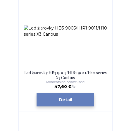
Led žiarovky HB3 9005/HIR1 9011/H10 series
X3 Canbus
Momentálne nedostupné
47,60 €
/
ks
Detail