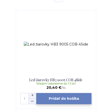
Led žiarovky HB3 9005 COB 4Side
Skladom odosielame do 1-3 dní
20,40 €
/
ks
Pridať do košíka