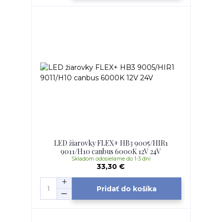
LED žiarovky FLEX+ HB3 9005/HIR1
9011/H10 canbus 6000K 12V 24V
Skladom odosielame do 1-3 dní
33,30 €
Pridať do košíka