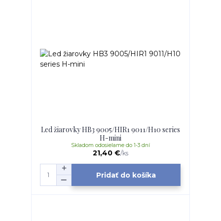
Led žiarovky HB3 9005/HIR1 9011/H10 series
H-mini
Skladom odosielame do 1-3 dní
21,40 €
/
ks
Pridať do košíka