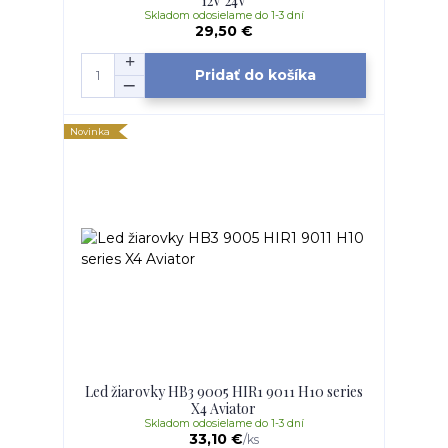
12V 24V
Skladom odosielame do 1-3 dní
29,50 €
Pridať do košíka
Novinka
Led žiarovky HB3 9005 HIR1 9011 H10 series
X4 Aviator
Skladom odosielame do 1-3 dní
33,10 €
/
ks