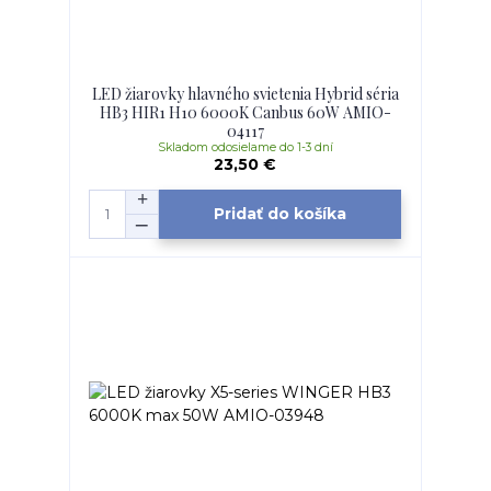
LED žiarovky hlavného svietenia Hybrid séria
HB3 HIR1 H10 6000K Canbus 60W AMIO-
04117
Skladom odosielame do 1-3 dní
23,50 €
Pridať do košíka