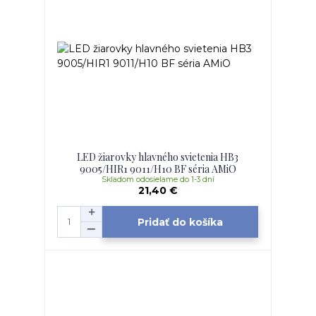
LED žiarovky hlavného svietenia HB3
9005/HIR1 9011/H10 BF séria AMiO
Skladom odosielame do 1-3 dní
21,40 €
Pridať do košíka