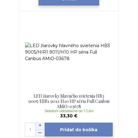
LED žiarovky hlavného svietenia HB3
9005/HIR1 9011/H10 HP séria Full Canbus
AMiO-03678
Skladom odosielame do 1-3 dní
33,30 €
Pridať do košíka