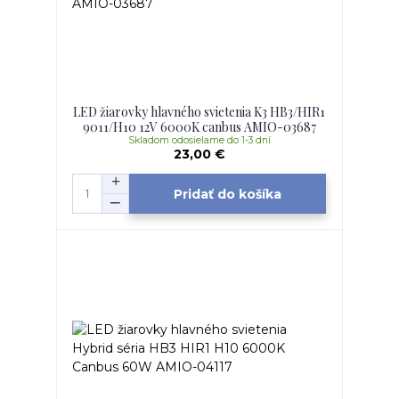
LED žiarovky hlavného svietenia K3 HB3/HIR1
9011/H10 12V 6000K canbus AMIO-03687
Skladom odosielame do 1-3 dní
23,00 €
Pridať do košíka