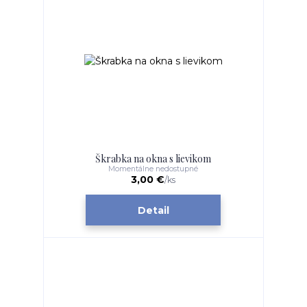
Škrabka na okna s lievikom
Momentálne nedostupné
3,00 €
/
ks
Detail