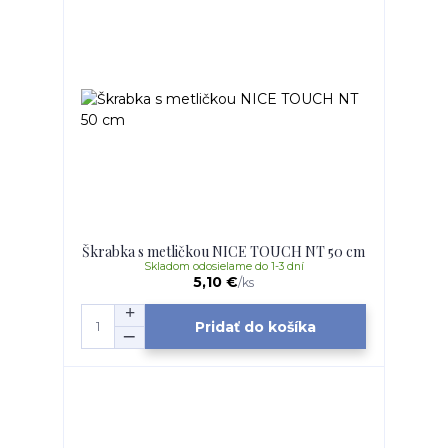
Škrabka s metličkou NICE TOUCH NT 50 cm
Skladom odosielame do 1-3 dní
5,10 €
/
ks
Pridať do košíka