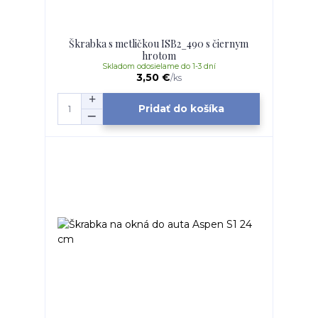
Škrabka s metličkou ISB2_490 s čiernym
hrotom
Skladom odosielame do 1-3 dní
3,50 €
/
ks
Pridať do košíka