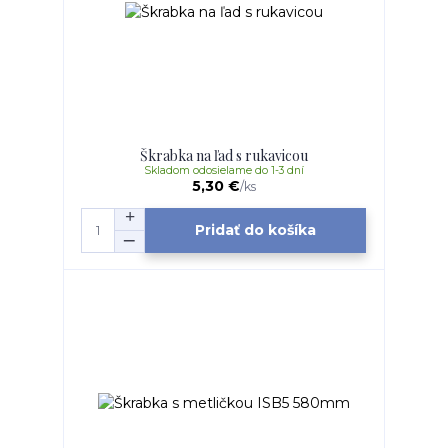
Škrabka na ľad s rukavicou
Skladom odosielame do 1-3 dní
5,30 €
/
ks
Pridať do košíka