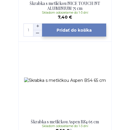
Škrabka s metličkou NICE TOUCH NT
ALUMINIUM 75 cm
Skladom odosielame do 1-3 dní
7,40 €
Pridať do košíka
Škrabka s metličkou Aspen BS4 65 cm
Skladom odosielame do 1-3 dní