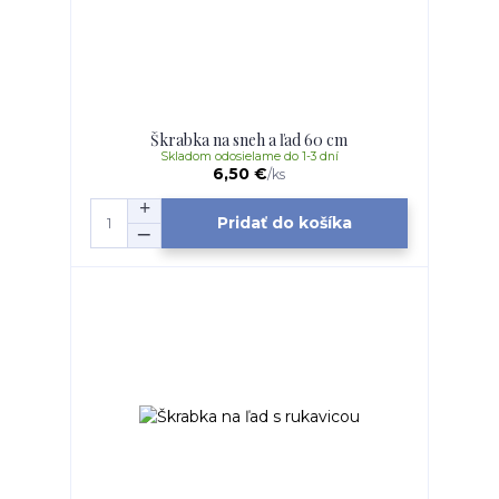
Škrabka na sneh a ľad 60 cm
Skladom odosielame do 1-3 dní
6,50 €
/
ks
Pridať do košíka