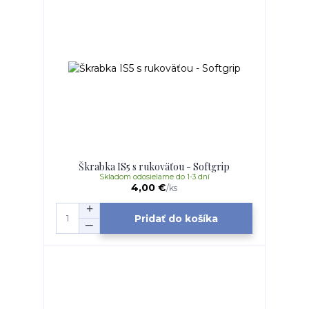
Škrabka IS5 s rukoväťou - Softgrip
Skladom odosielame do 1-3 dní
4,00 €
/
ks
Pridať do košíka