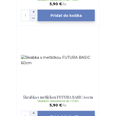
5,90 €
/
ks
Pridať do košíka
Škrabka s metličkou FUTURA BASIC 60cm
Skladom odosielame do 1-3 dní
5,90 €
/
ks