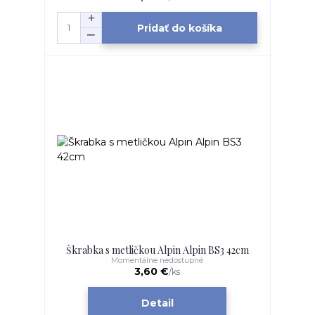
Pridať do košíka
Škrabka s metličkou Alpin Alpin BS3 42cm
Momentálne nedostupné
3,60 €
/
ks
Detail