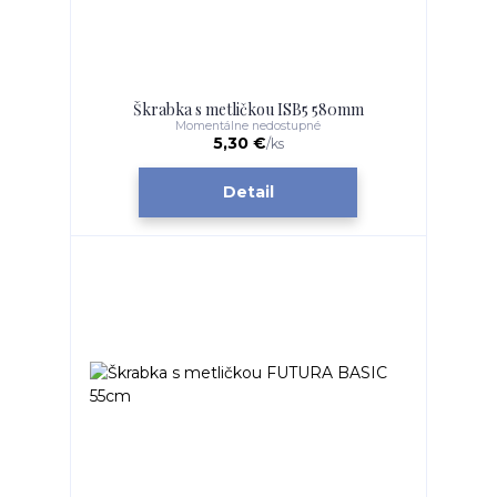
Škrabka s metličkou ISB5 580mm
Momentálne nedostupné
5,30 €
/
ks
Detail