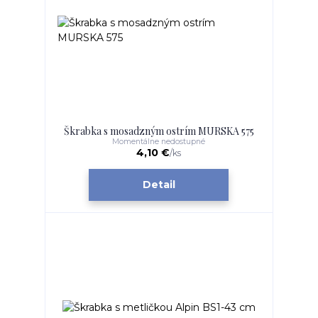
Škrabka s mosadzným ostrím MURSKA 575
Momentálne nedostupné
4,10 €
/
ks
Detail