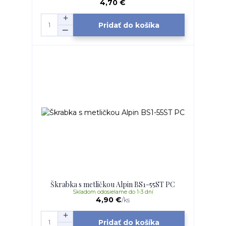
4,70 €
Pridať do košíka
Škrabka s metličkou Alpin BS1-55ST PC
Skladom odosielame do 1-3 dní
4,90 €
/
ks
Pridať do košíka