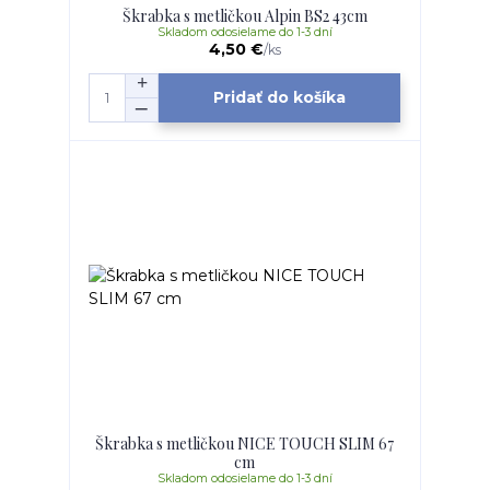
Škrabka s metličkou Alpin BS2 43cm
Skladom odosielame do 1-3 dní
4,50 €
/
ks
Pridať do košíka
Škrabka s metličkou NICE TOUCH SLIM 67
cm
Skladom odosielame do 1-3 dní