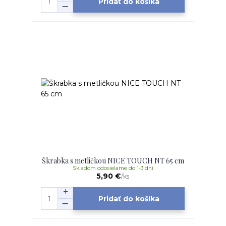
Pridať do košíka
Škrabka s metličkou NICE TOUCH NT 65 cm
Skladom odosielame do 1-3 dní
5,90 €
/
ks
Pridať do košíka