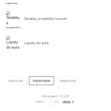
Škrabky a metličky na sneh
Lopaty do auta
Najnovšie
Najlacnejšie
Najdrahšie
Zobrazujem 1-72 z 97
strana
z 2
ďalšie