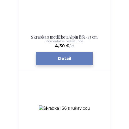
Škrabka s metličkou Alpin BS1-43 cm
Momentálne nedostupné
4,30 €
/
ks
Detail