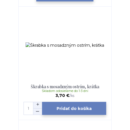
Škrabka s mosadzným ostrím, krátka
Skladom odosielame do 1-3 dní
3,70 €
/
ks
Pridať do košíka