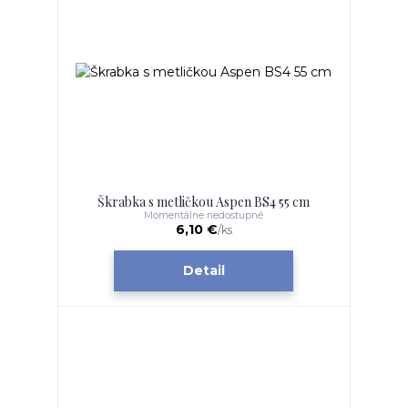
Škrabka s metličkou Aspen BS4 55 cm
Momentálne nedostupné
6,10 €
/
ks
Detail