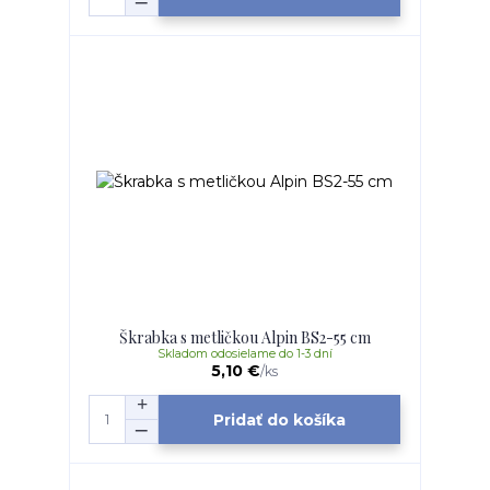
Škrabka s metličkou Alpin BS2-55 cm
Skladom odosielame do 1-3 dní
5,10 €
/
ks
Pridať do košíka