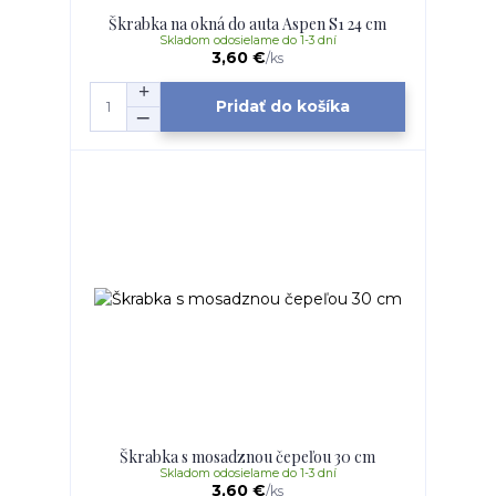
Škrabka na okná do auta Aspen S1 24 cm
Skladom odosielame do 1-3 dní
3,60 €
/
ks
Pridať do košíka
Škrabka s mosadznou čepeľou 30 cm
Skladom odosielame do 1-3 dní
3,60 €
/
ks