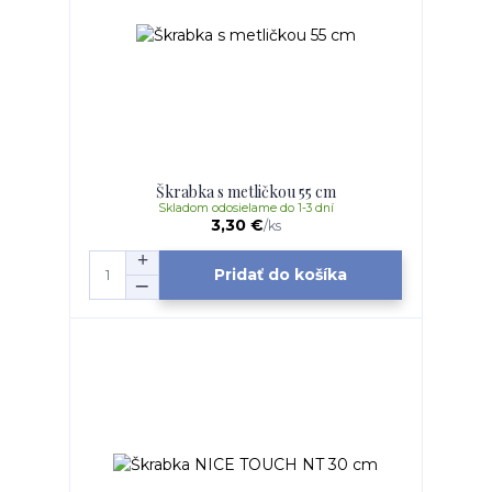
Škrabka s metličkou 55 cm
Skladom odosielame do 1-3 dní
3,30 €
/
ks
Pridať do košíka