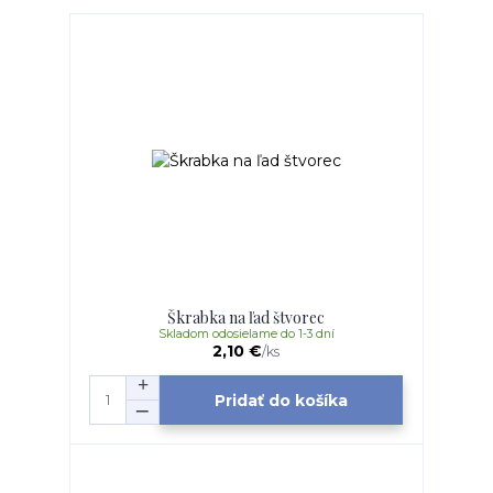
Škrabka na ľad štvorec
Skladom odosielame do 1-3 dní
2,10 €
/
ks
Pridať do košíka