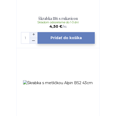
Škrabka IS6 s rukavicou
Skladom odosielame do 1-3 dní
4,50 €
/
ks
Pridať do košíka