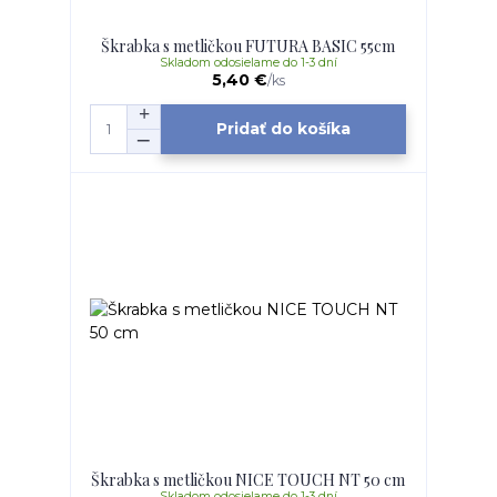
Škrabka s metličkou FUTURA BASIC 55cm
Skladom odosielame do 1-3 dní
5,40 €
/
ks
Pridať do košíka
Škrabka s metličkou NICE TOUCH NT 50 cm
Skladom odosielame do 1-3 dní