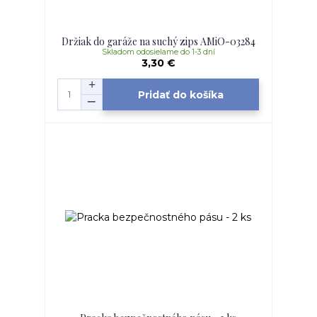
Držiak do garáže na suchý zips AMiO-03284
Skladom odosielame do 1-3 dní
3,30 €
Pridať do košíka