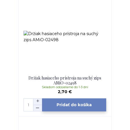
Držiak hasiaceho prístroja na suchý zips
AMiO-02498
Skladom odosielame do 1-3 dní
2,70 €
Pridať do košíka