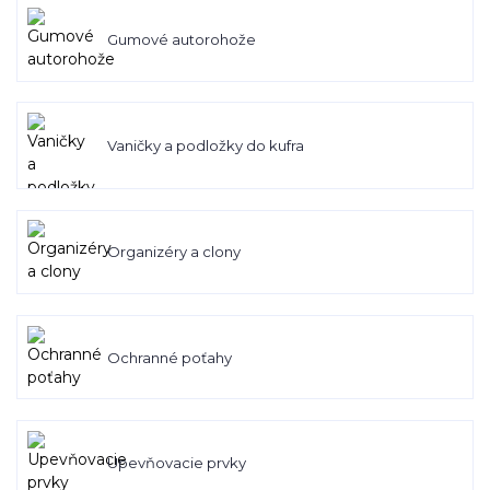
Gumové autorohože
Vaničky a podložky do kufra
Organizéry a clony
Ochranné poťahy
Upevňovacie prvky