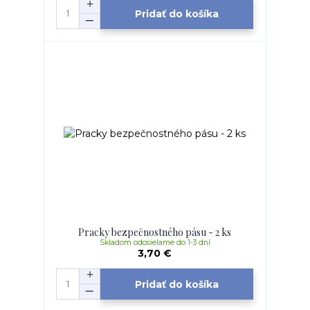
Pridať do košíka
Pracky bezpečnostného pásu - 2 ks
Skladom odosielame do 1-3 dní
3,70 €
Pridať do košíka