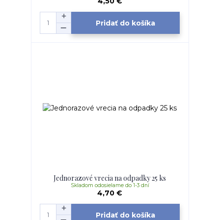
4,50 €
Pridať do košíka
Jednorazové vrecia na odpadky 25 ks
Skladom odosielame do 1-3 dní
4,70 €
Pridať do košíka