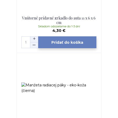
Vnútorné prídavné zrkadlo do auta 11 x 6 x 6
cm
Skladom odosielame do 1-3 dní
4,30 €
Pridať do košíka