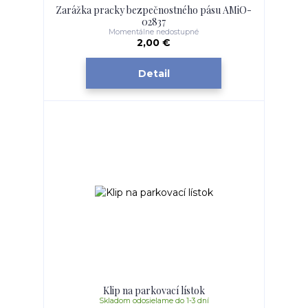
Zarážka pracky bezpečnostného pásu AMiO-
02837
Momentálne nedostupné
2,00 €
Detail
Klip na parkovací lístok
Skladom odosielame do 1-3 dní