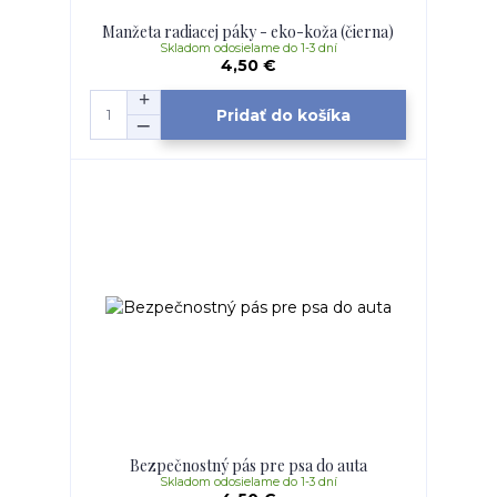
Manžeta radiacej páky - eko-koža (čierna)
Skladom odosielame do 1-3 dní
4,50 €
Pridať do košíka
Bezpečnostný pás pre psa do auta
Skladom odosielame do 1-3 dní