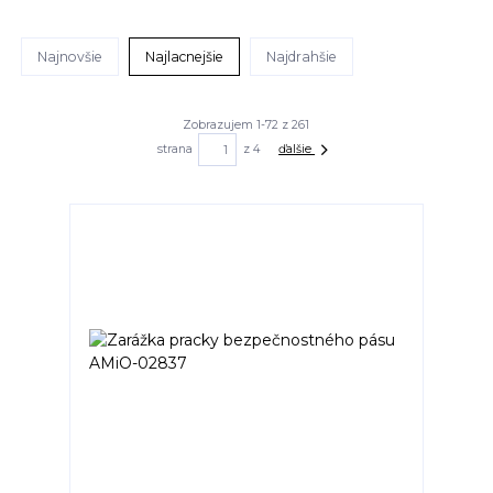
Najnovšie
Najlacnejšie
Najdrahšie
Zobrazujem 1-72 z 261
strana
z 4
ďalšie