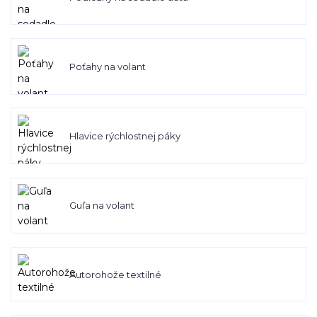
Poťahy na volant
Hlavice rýchlostnej páky
Guľa na volant
Autorohože textilné