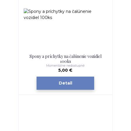
Spony a príchytky na čalúnenie vozidiel
100ks
Momentálne nedostupné
5,00 €
Detail