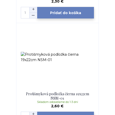
2,30 €
Pridať do košíka
Protišmyková podložka čierna 19x22cm
NSM-01
Skladom odosielame do 1-3 dní
2,60 €