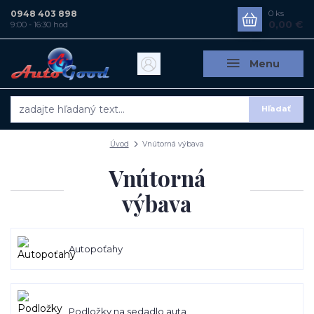
0948 403 898
0
ks
0,00 €
9:00 - 16:30 hod
Menu
Hľadať
Úvod
Vnútorná výbava
Vnútorná
výbava
Autopoťahy
Podložky na sedadlo auta