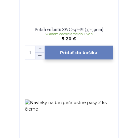
Poťah volantu SWC-47-M (37-39cm)
Skladom odosielame do 1-3 dní
5,20 €
Pridať do košíka