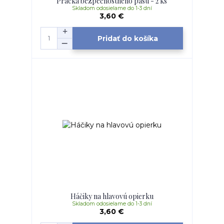
Pracka bezpečnostného pásu - 2 ks
Skladom odosielame do 1-3 dní
3,60 €
Pridať do košíka
Háčiky na hlavovú opierku
Skladom odosielame do 1-3 dní
3,60 €