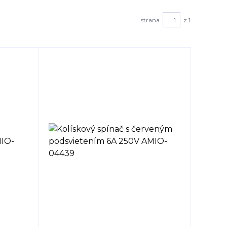
strana
z 1