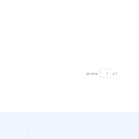
strana
z 1