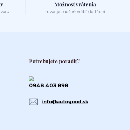
vy
Možnosť vrátenia
ovaru
tovar je možné vrátiť do 14dní
Potrebujete poradiť?
0948 403 898
info@autogood.sk