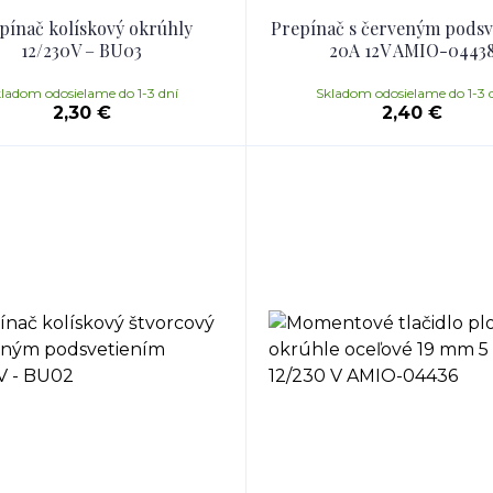
pínač kolískový okrúhly
Prepínač s červeným podsv
12/230V – BU03
20A 12V AMIO-0443
ladom odosielame do 1-3 dní
Skladom odosielame do 1-3 
2,30 €
2,40 €