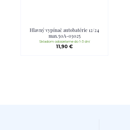
Hlavný vypínač autobatérie 12/24
max.50A-03025
Skladom odosielame do 1-3 dní
11,90 €