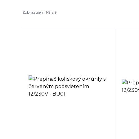
Zobrazujem 1-9 z 9