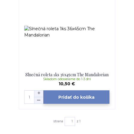
Slnečná roleta 1ks 36x45cm The Mandalorian
Skladom odosielame do 1-3 dní
10,50 €
Pridať do košíka
strana
z 1