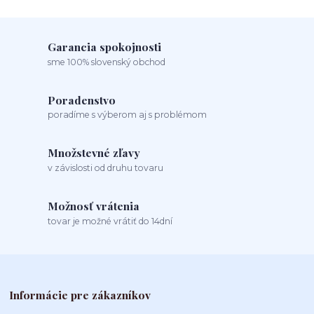
Garancia spokojnosti
sme 100% slovenský obchod
Poradenstvo
poradíme s výberom aj s problémom
Množstevné zľavy
v závislosti od druhu tovaru
Možnosť vrátenia
tovar je možné vrátiť do 14dní
Informácie pre zákazníkov