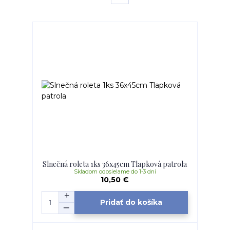
Slnečná roleta 1ks 36x45cm Tlapková patrola
Skladom odosielame do 1-3 dní
10,50 €
Pridať do košíka