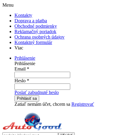
Menu
Kontakty
Doprava a platba
Obchodné podmienky
Reklamačný poriadok
Ochrana osobných údajov
Kontaktný formulár
Viac
Prihlásenie
Prihlásenie
Email
*
Heslo
*
Poslať zabudnuté heslo
Prihlásiť sa
Zatiaľ nemám účet, chcem sa
Registrovať