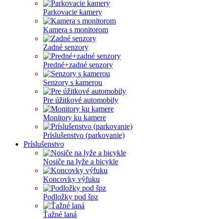
Parkovacie kamery
Kamera s monitorom
Zadné senzory
Predné+zadné senzory
Senzory s kamerou
Pre úžitkové automobily
Monitory ku kamere
Príslušenstvo (parkovanie)
Príslušenstvo
Nosiče na lyže a bicykle
Koncovky výfuku
Podložky pod špz
Ťažné laná