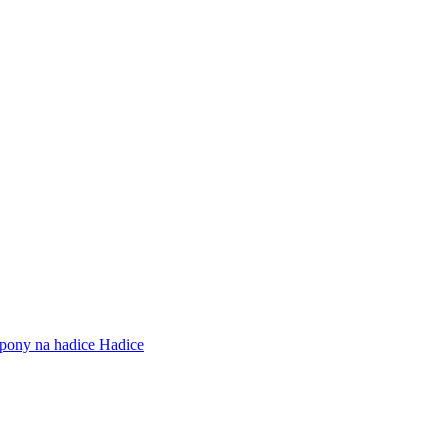
pony na hadice
Hadice