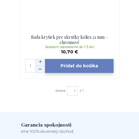
Sada krytiek pre skrutky kolies 21 mm –
chromové
Skladom odosielame do 1-3 dní
10,70 €
Pridať do košíka
strana
z 1
Garancia spokojnosti
sme 100% slovenský obchod