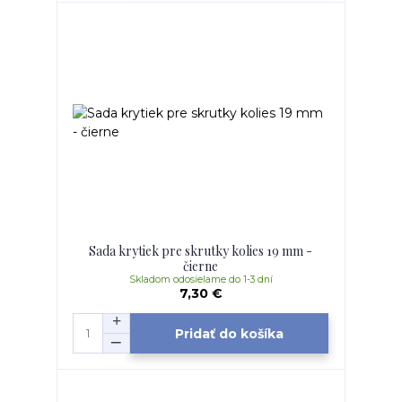
Sada krytiek pre skrutky kolies 19 mm -
čierne
Skladom odosielame do 1-3 dní
7,30 €
Pridať do košíka