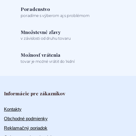
Poradenstvo
poradíme s výberom aj s problémom
Množstevné zľavy
v závislosti od druhu tovaru
Možnosť vrátenia
tovar je možné vrátiť do 14dní
Informácie pre zákazníkov
Kontakty
Obchodné podmienky
Reklamačný poriadok