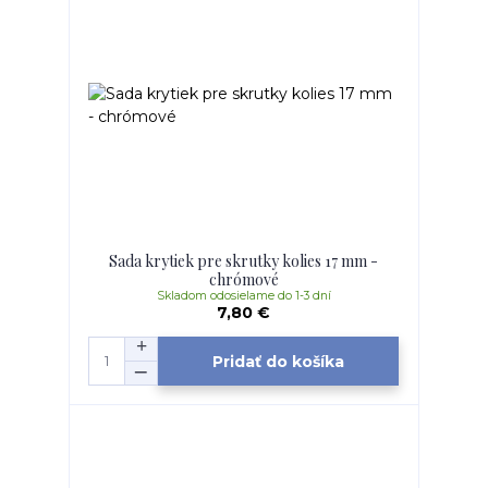
Sada krytiek pre skrutky kolies 17 mm -
chrómové
Skladom odosielame do 1-3 dní
7,80 €
Pridať do košíka