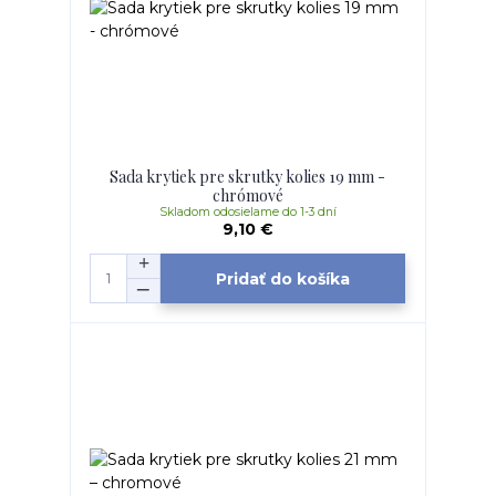
Sada krytiek pre skrutky kolies 19 mm -
chrómové
Skladom odosielame do 1-3 dní
9,10 €
Pridať do košíka