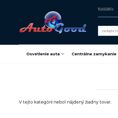
Kontakty
Osvetlenie auta
Centrálne zamykanie
V tejto kategórii nebol nájdený žiadny tovar.