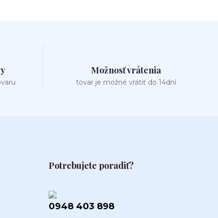
vy
Možnosť vrátenia
ovaru
tovar je možné vrátiť do 14dní
Potrebujete poradiť?
0948 403 898