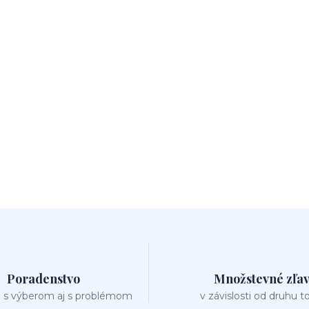
Poradenstvo
Množstevné zľa
 s výberom aj s problémom
v závislosti od druhu t