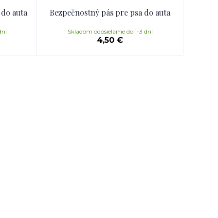
 do auta
Bezpečnostný pás pre psa do auta
dní
Skladom odosielame do 1-3 dní
4,50 €