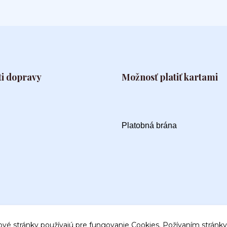
i dopravy
Možnosť platiť kartami
Platobná brána
ové stránky používajú pre fungovanie Cookies. Požívaním stránky 