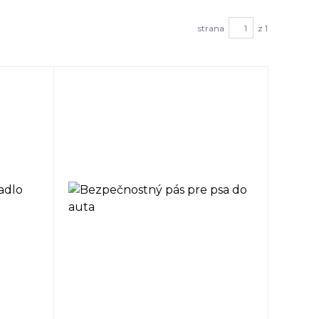
strana
z 1