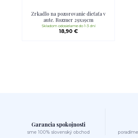
Zrkadlo na pozorovanie dieťaťa v
aute. Rozmer 29x19cm
Skladom odosielame do 1-3 dní
18,90 €
Garancia spokojnosti
sme 100% slovenský obchod
poradíme