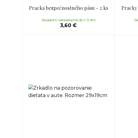
Pracka bezpečnostného pásu - 2 ks
Pracky
Skladom odosielame do 1-3 dní
Sk
3,60 €