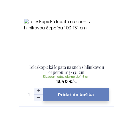
Teleskopická lopata na sneh s hliníkovou
čepeľou 103-131 cm
Skladom odosielame do 1-3 dní
13,40 €
/
ks
Pridať do košíka