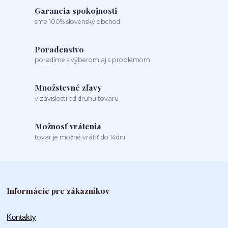
Garancia spokojnosti
sme 100% slovenský obchod
Poradenstvo
poradíme s výberom aj s problémom
Množstevné zľavy
v závislosti od druhu tovaru
Možnosť vrátenia
tovar je možné vrátiť do 14dní
Informácie pre zákazníkov
Kontakty