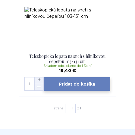
Teleskopická lopata na sneh s hliníkovou
čepeľou 103-131 cm
Skladom odosielame do 1-3 dní
19,40 €
Pridať do košíka
strana
z 1