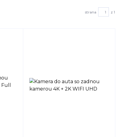
strana
z 1