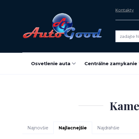
Kontakty
Osvetlenie auta
Centrálne zamykanie
Kamer
Najnovšie
Najlacnejšie
Najdrahšie