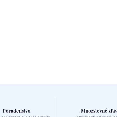
Poradenstvo
Množstevné zľa