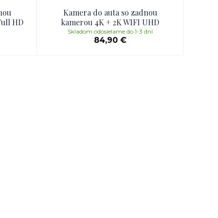
nou
Kamera do auta so zadnou
Full HD
kamerou 4K + 2K WIFI UHD
Skladom odosielame do 1-3 dní
84,90 €