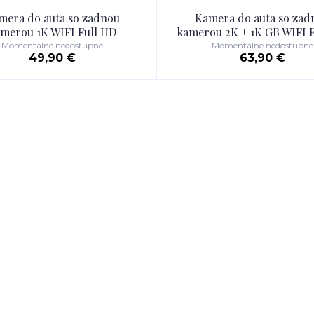
mera do auta so zadnou
Kamera do auta so zad
merou 1K WIFI Full HD
kamerou 2K + 1K GB WIFI 
Momentálne nedostupné
Momentálne nedostupné
49,90 €
63,90 €