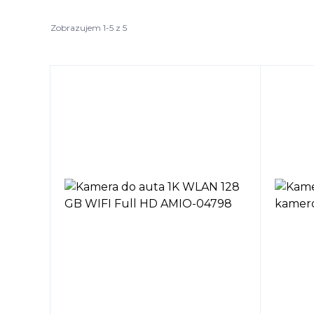
Zobrazujem 1-5 z 5