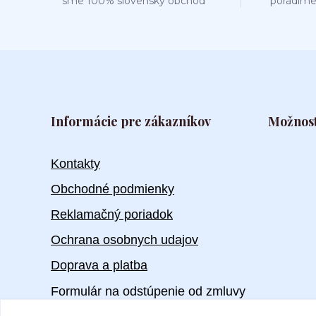
sme 100% slovenský obchod
poradíme
Informácie pre zákazníkov
Možnost
Kontakty
Obchodné podmienky
Reklamačný poriadok
Ochrana osobnych udajov
Doprava a platba
Formulár na odstúpenie od zmluvy