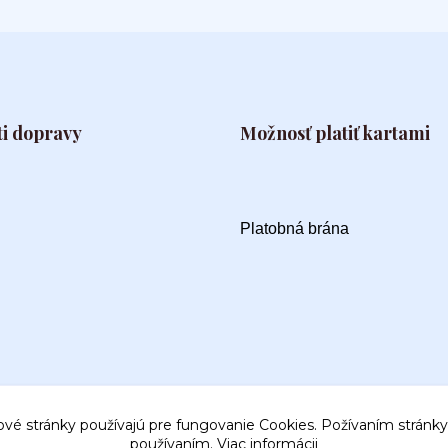
i dopravy
Možnosť platiť kartami
Platobná brána
ové stránky používajú pre fungovanie Cookies. Požívaním stránky 
používaním.
Viac informácii