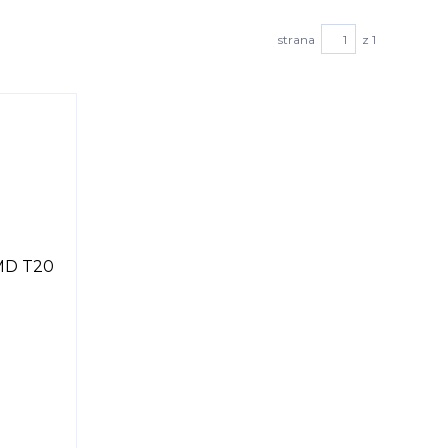
strana
z 1