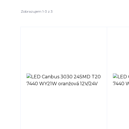
Zobrazujem 1-3 z 3