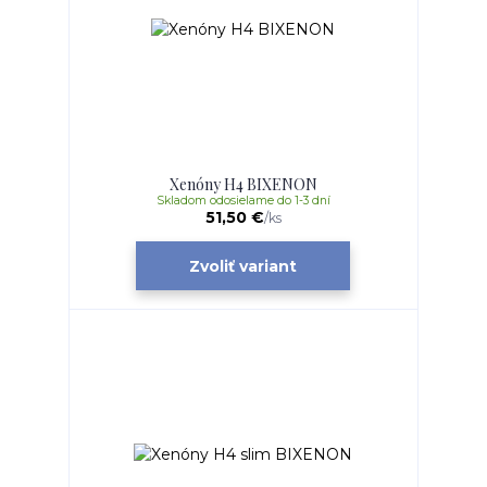
Xenóny H4 BIXENON
Skladom odosielame do 1-3 dní
51,50 €
/
ks
Zvoliť variant