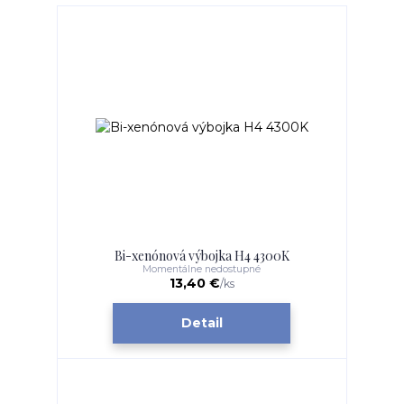
Bi-xenónová výbojka H4 4300K
Momentálne nedostupné
13,40 €
/
ks
Detail