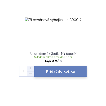
Bi-xenónová výbojka H4 6000K
Skladom odosielame do 1-3 dní
13,40 €
/
ks
Pridať do košíka