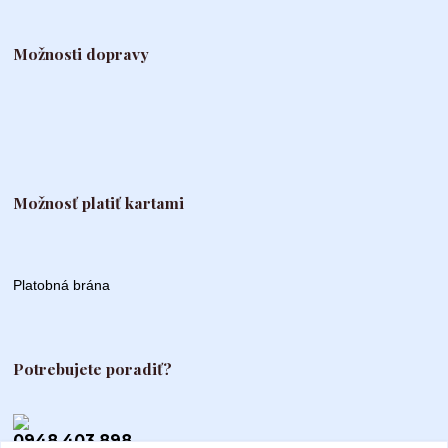
Možnosti dopravy
Možnosť platiť kartami
Platobná brána
Potrebujete poradiť?
0948 403 898