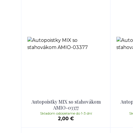
Autopoistky MIX so sťahovákom
Autop
AMIO-03377
Skladom odosielame do 1-3 dní
Sk
2,00 €