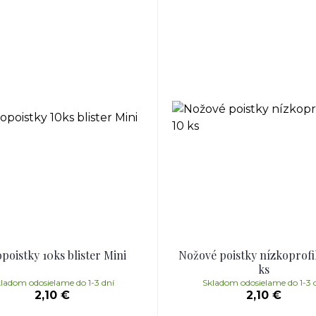
poistky 10ks blister Mini
Nožové poistky nízkoprofi
ks
ladom odosielame do 1-3 dní
Skladom odosielame do 1-3 
2,10 €
2,10 €