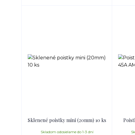
Sklenené poistky mini (20mm) 10 ks
Poist
Skladom odosielame do 1-3 dní
Sk