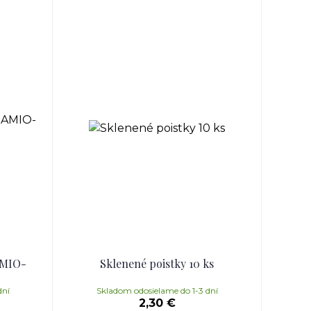
AMIO-
Sklenené poistky 10 ks
dní
Skladom odosielame do 1-3 dní
2,30 €