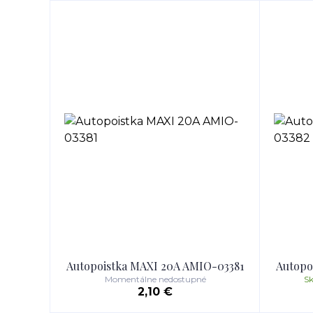
Autopoistka MAXI 20A AMIO-03381
Autopo
Momentálne nedostupné
Sk
2,10 €