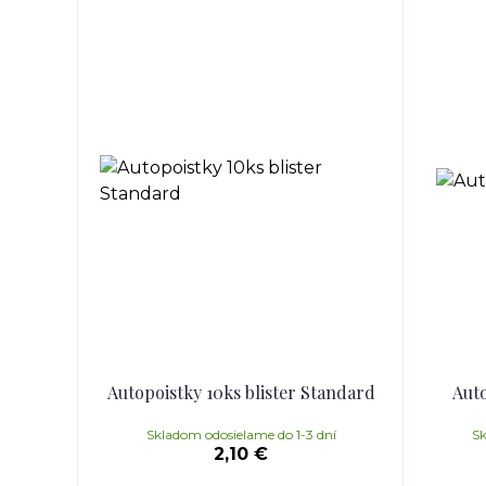
Autopoistky 10ks blister Standard
Auto
Skladom odosielame do 1-3 dní
Sk
2,10 €