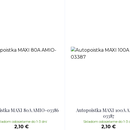
istka MAXI 80A AMIO-03386
Autopoistka MAXI 100A 
03387
ladom odosielame do 1-3 dní
Skladom odosielame do 1-3 
2,10 €
2,10 €