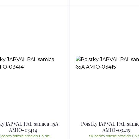
ky JAPVAL PAL samica 45A
Poistky JAPVAL PAL sami
AMIO-03414
AMIO-03415
ladom odosielame do 1-3 dní
Skladom odosielame do 1-3 