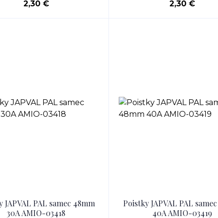
2,30 €
2,30 €
ky JAPVAL PAL samec 48mm
Poistky JAPVAL PAL same
30A AMIO-03418
40A AMIO-03419