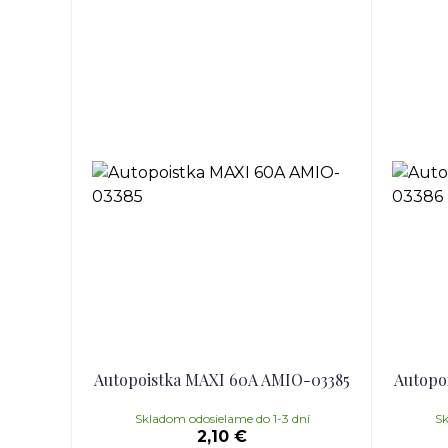
Autopoistka MAXI 60A AMIO-03385
Autopo
Skladom odosielame do 1-3 dní
Sk
2,10 €