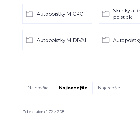
Skrinky a d
Autopoistky MICRO
poistiek
Autopoistky MIDIVAL
Autopoistk
Najnovšie
Najlacnejšie
Najdrahšie
Zobrazujem 1-72 z 208