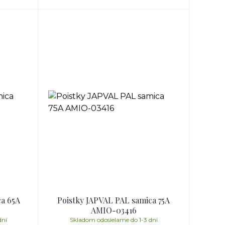
ca 65A
Poistky JAPVAL PAL samica 75A
AMIO-03416
dní
Skladom odosielame do 1-3 dní