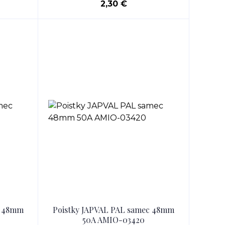
2,30 €
c 48mm
Poistky JAPVAL PAL samec 48mm
50A AMIO-03420