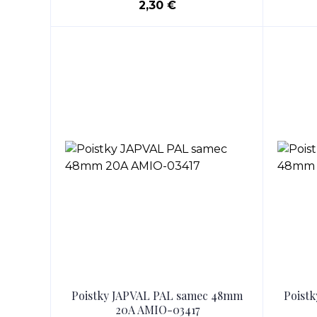
2,30 €
Poistky JAPVAL PAL samec 48mm
Poist
20A AMIO-03417