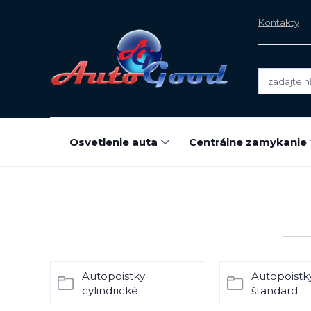
Kontakty
Osvetlenie auta
Centrálne zamykanie
Autopoistky
Autopoistk
cylindrické
štandard