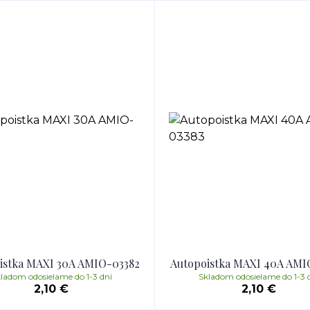
istka MAXI 30A AMIO-03382
Autopoistka MAXI 40A AMI
ladom odosielame do 1-3 dní
Skladom odosielame do 1-3 
2,10 €
2,10 €