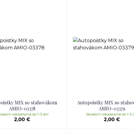
oistky MIX so sťahovákom
Autopoistky MIX so sťah
AMIO-03378
AMIO-03379
ladom odosielame do 1-3 dní
Skladom odosielame do 1-3 
2,00 €
2,00 €