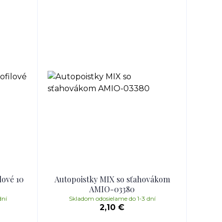
lové 10
Autopoistky MIX so sťahovákom
AMIO-03380
dní
Skladom odosielame do 1-3 dní
2,10 €