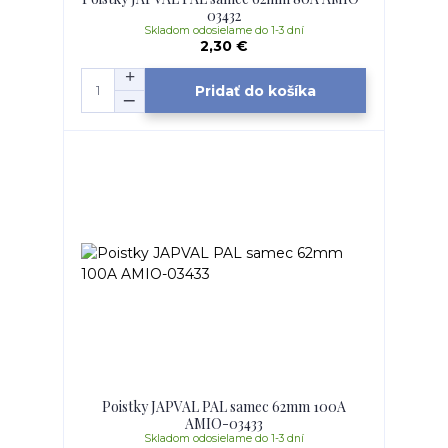
03432
Skladom odosielame do 1-3 dní
2,30 €
Pridať do košíka
Poistky JAPVAL PAL samec 62mm 100A
AMIO-03433
Skladom odosielame do 1-3 dní