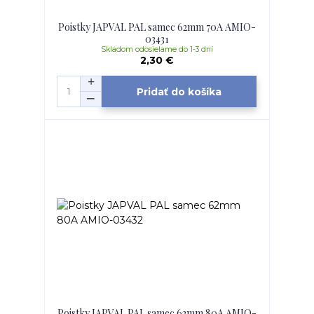
Poistky JAPVAL PAL samec 62mm 70A AMIO-
03431
Skladom odosielame do 1-3 dní
2,30 €
Pridať do košíka
Poistky JAPVAL PAL samec 62mm 80A AMIO-