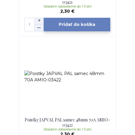
03421
Skladom odosielame do 1-3 dní
2,30 €
Pridať do košíka
Poistky JAPVAL PAL samec 48mm 70A AMIO-
03422
Skladom odosielame do 1-3 dní
2,30 €