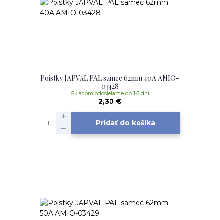
Poistky JAPVAL PAL samec 62mm 40A AMIO-
03428
Skladom odosielame do 1-3 dní
2,30 €
Pridať do košíka