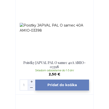
Poistky JAPVAL PAL O samec 40A AMIO-
03398
Skladom odosielame do 1-3 dní
2,50 €
Pridať do košíka