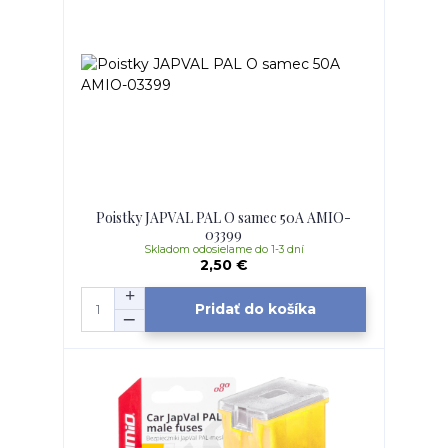
Poistky JAPVAL PAL O samec 50A AMIO-
03399
Skladom odosielame do 1-3 dní
2,50 €
Pridať do košíka