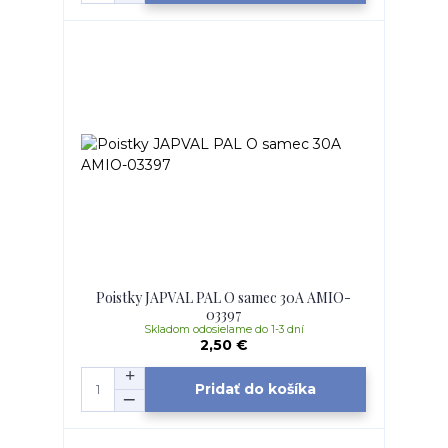
Poistky JAPVAL PAL O samec 30A AMIO-
03397
Skladom odosielame do 1-3 dní
2,50 €
Pridať do košíka