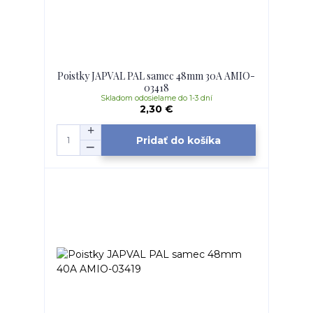
Poistky JAPVAL PAL samec 48mm 30A AMIO-
03418
Skladom odosielame do 1-3 dní
2,30 €
Pridať do košíka