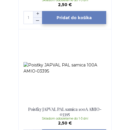
Skladom odosielame do 1-3 dní
2,50 €
Pridať do košíka
Poistky JAPVAL PAL samica 100A AMIO-
03395
Skladom odosielame do 1-3 dní
2,50 €