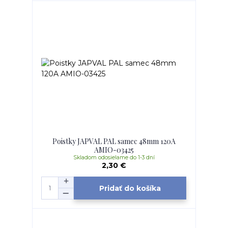
Poistky JAPVAL PAL samec 48mm 120A
AMIO-03425
Skladom odosielame do 1-3 dní
2,30 €
Pridať do košíka