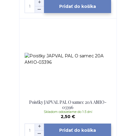
Pridať do košíka
Poistky JAPVAL PAL O samec 20A AMIO-
03396
Skladom odosielame do 1-3 dní
2,50 €
Pridať do košíka