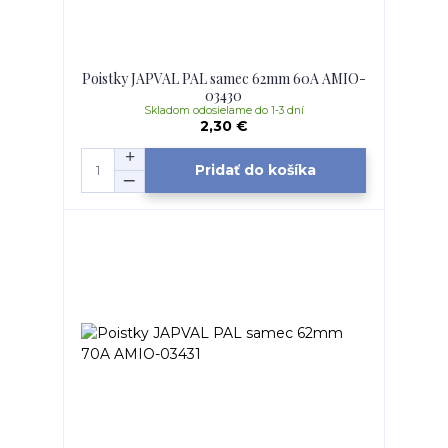
Poistky JAPVAL PAL samec 62mm 60A AMIO-
03430
Skladom odosielame do 1-3 dní
2,30 €
Pridať do košíka