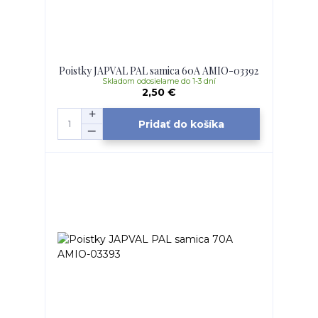
Poistky JAPVAL PAL samica 60A AMIO-03392
Skladom odosielame do 1-3 dní
2,50 €
Pridať do košíka