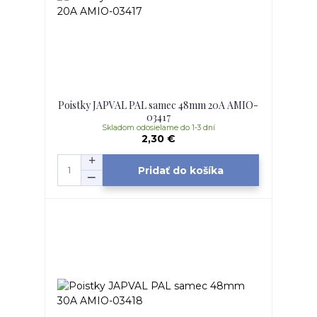
Poistky JAPVAL PAL samec 48mm 20A AMIO-
03417
Skladom odosielame do 1-3 dní
2,30 €
Pridať do košíka