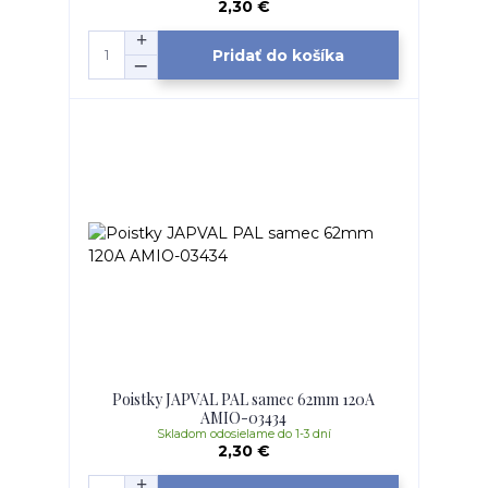
2,30 €
Pridať do košíka
Poistky JAPVAL PAL samec 62mm 120A
AMIO-03434
Skladom odosielame do 1-3 dní
2,30 €