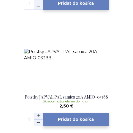
Pridať do košíka
Poistky JAPVAL PAL samica 20A AMIO-03388
Skladom odosielame do 1-3 dní
2,50 €
Pridať do košíka