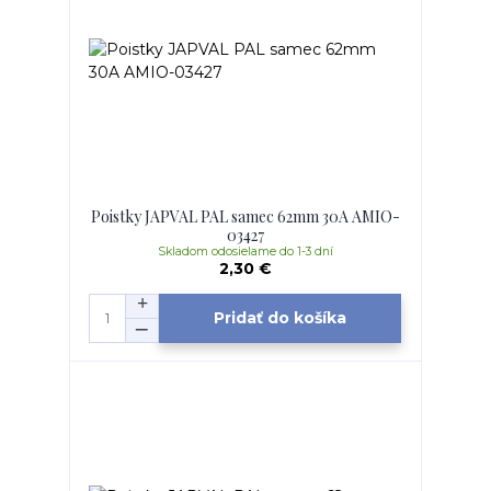
Poistky JAPVAL PAL samec 62mm 30A AMIO-
03427
Skladom odosielame do 1-3 dní
2,30 €
Pridať do košíka