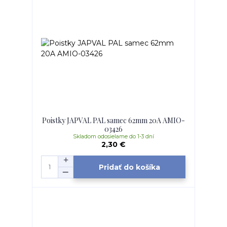
Poistky JAPVAL PAL samec 62mm 20A AMIO-
03426
Skladom odosielame do 1-3 dní
2,30 €
Pridať do košíka