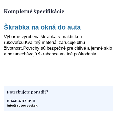
Kompletné špecifikácie
Škrabka na okná do auta
Výborne vyrobená škrabka s praktickou
rukoväťou.
Kvalitný materiál zaručuje dlhú
životnosť.
Povrchy sú bezpečné pre citlivé a jemné sklo
a nezanechávajú škrabance ani iné poškodenia.
Potrebujete poradiť?
0948 403 898
info@autogood.sk