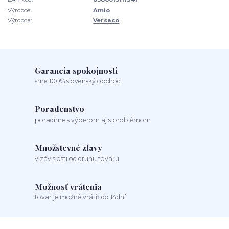
Výrobce:
Amio
Výrobca:
Versaco
Garancia spokojnosti
sme 100% slovenský obchod
Poradenstvo
poradíme s výberom aj s problémom
Množstevné zľavy
v závislosti od druhu tovaru
Možnosť vrátenia
tovar je možné vrátiť do 14dní