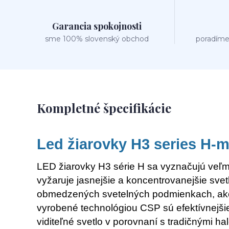
Garancia spokojnosti
sme 100% slovenský obchod
poradíme
Kompletné špecifikácie
Led žiarovky H3 series H-m
LED žiarovky H3 série H sa vyznačujú veľm
vyžaruje jasnejšie a koncentrovanejšie svet
obmedzených svetelných podmienkach, ako 
vyrobené technológiou CSP sú efektívnejšie
viditeľné svetlo v porovnaní s tradičnými 