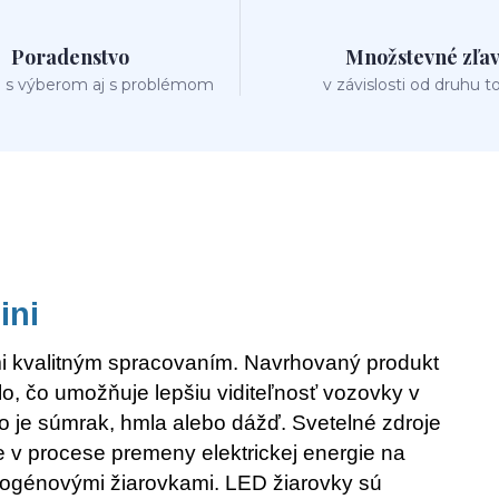
Poradenstvo
Množstevné zľa
 s výberom aj s problémom
v závislosti od druhu t
ini
i kvalitným spracovaním. Navrhovaný produkt
lo, čo umožňuje lepšiu viditeľnosť vozovky v
je súmrak, hmla alebo dážď. Svetelné zdroje
 v procese premeny elektrickej energie na
halogénovými žiarovkami. LED žiarovky sú