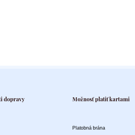
i dopravy
Možnosť platiť kartami
Platobná brána