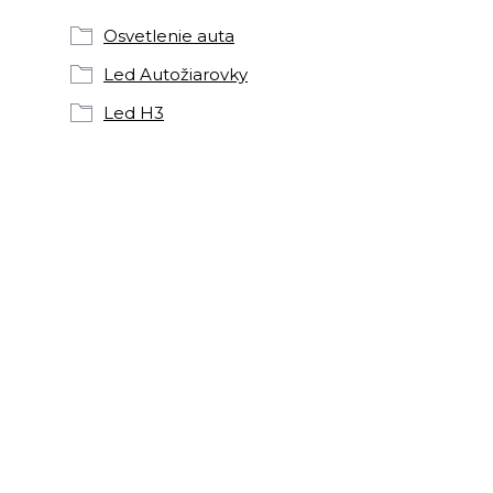
Osvetlenie auta
Led Autožiarovky
Led H3