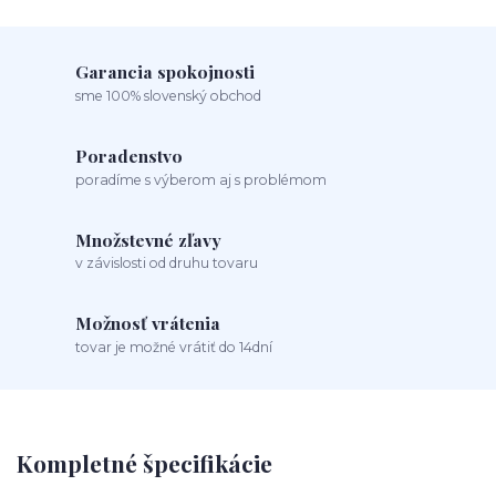
Garancia spokojnosti
sme 100% slovenský obchod
Poradenstvo
poradíme s výberom aj s problémom
Množstevné zľavy
v závislosti od druhu tovaru
Možnosť vrátenia
tovar je možné vrátiť do 14dní
Kompletné špecifikácie