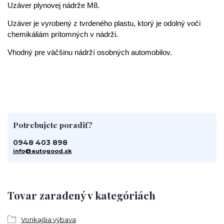
Uzáver plynovej nádrže M8.
Uzáver je vyrobený z tvrdeného plastu, ktorý je odolný voči
chemikáliám prítomných v nádrži.
Vhodný pre väčšinu nádrží osobných automobilov.
Potrebujete poradiť?
0948 403 898
info@autogood.sk
Tovar zaradený v kategóriách
Vonkajšia výbava