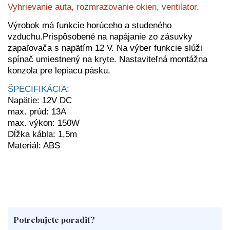
Vyhrievanie auta, rozmrazovanie okien, ventilator.
Výrobok má funkcie horúceho a studeného
vzduchu.Prispôsobené na napájanie zo zásuvky
zapaľovača s napätím 12 V. Na výber funkcie slúži
spínač umiestnený na kryte. Nastaviteľná montážna
konzola pre lepiacu pásku.
ŠPECIFIKÁCIA:
Napätie: 12V DC
max. prúd: 13A
max. výkon: 150W
Dĺžka kábla: 1,5m
Materiál: ABS
Potrebujete poradiť?