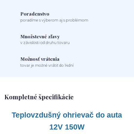
Poradenstvo
poradíme s výberom aj s problémom
Množstevné zľavy
v závislosti od druhu tovaru
Možnosť vrátenia
tovar je možné vrátiť do 14dní
Kompletné špecifikácie
Teplovzdušný ohrievač do auta
12V 150W