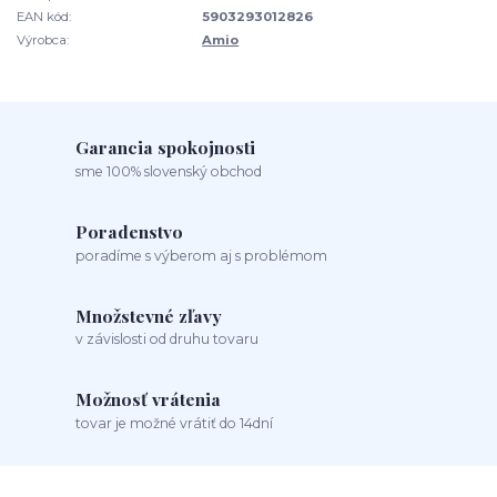
EAN kód:
5903293012826
Výrobca:
Amio
Garancia spokojnosti
sme 100% slovenský obchod
Poradenstvo
poradíme s výberom aj s problémom
Množstevné zľavy
v závislosti od druhu tovaru
Možnosť vrátenia
tovar je možné vrátiť do 14dní