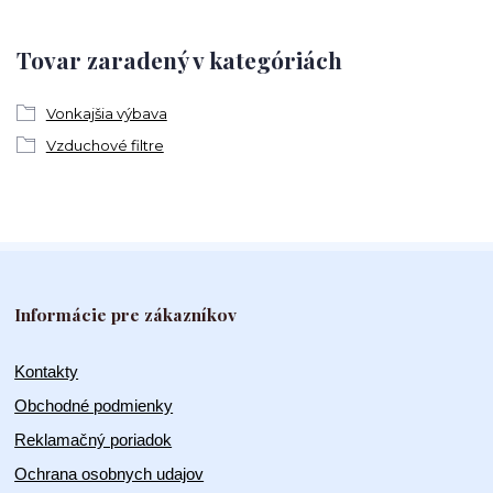
Tovar zaradený v kategóriách
Vonkajšia výbava
Vzduchové filtre
Informácie pre zákazníkov
Kontakty
Obchodné podmienky
Reklamačný poriadok
Ochrana osobnych udajov