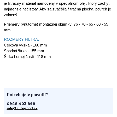
je filtračný materiál namočený v špeciálnom oleji, ktorý zachytí
najmenšie nečistoty. Aby sa zväčšila filtračná plocha, povrch je
zvlnený.
Priemery (vnútorné) montážnej objímky: 76 - 70 - 65 - 60 - 55
mm
ROZMERY FILTRA:
Celková výška - 160 mm
Spodná šírka - 155 mm
Šírka hornej časti - 118 mm
Potrebujete poradiť?
0948 403 898
info@autogood.sk