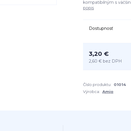
kompatibilným s väčšino
popis
Dostupnosť
3,20 €
2,60 €
bez DPH
Číslo produktu:
01014
Výrobca:
Amio