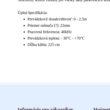
Úplná špecifikácia:
Prevádzkový dosah/citlivosť: 0 - 2,5m
Priemer snímača [?]: 22mm
Pracovná frekvencia: 40kHz
Prevádzková teplota: - 30°C - +70°C
Dĺžka kábla: 225 cm
Informácie pre zákazníkov
Možnost