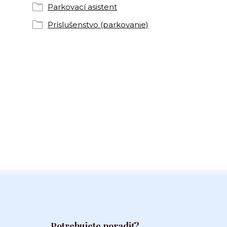
Parkovací asistent
Príslušenstvo (parkovanie)
Potrebujete poradiť?