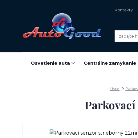
Kontakty
Osvetlenie auta
Centrálne zamykanie
Úvod
Parkova
Parkovací