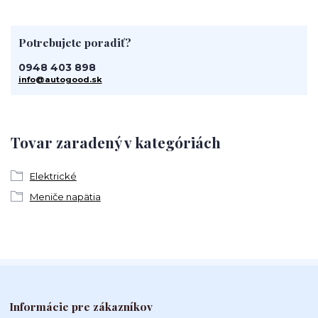
Potrebujete poradiť?
0948 403 898
info@autogood.sk
Tovar zaradený v kategóriách
Elektrické
Meniče napätia
Informácie pre zákazníkov