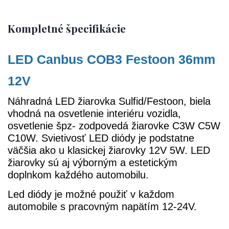
Kompletné špecifikácie
LED Canbus COB3 Festoon 36mm
12V
Náhradná LED žiarovka Sulfid/Festoon, biela
vhodná na osvetlenie interiéru vozidla,
osvetlenie špz- zodpovedá žiarovke C3W C5W
C10W. Svietivosť LED diódy je podstatne
väčšia ako u klasickej žiarovky 12V 5W. LED
žiarovky sú aj výborným a estetickým
doplnkom každého automobilu.
Led diódy je možné použiť v každom
automobile s pracovným napätím 12-24V.