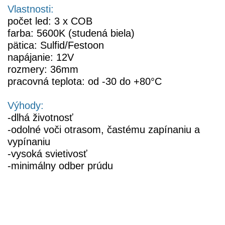
Vlastnosti:
počet led: 3 x COB
farba: 5600K (studená biela)
pätica: Sulfid/Festoon
napájanie: 12V
rozmery: 36mm
pracovná teplota: od -30 do +80°C
Výhody:
-dlhá životnosť
-odolné voči otrasom, častému zapínaniu a
vypínaniu
-vysoká svietivosť
-minimálny odber prúdu