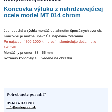
Koncovka výfuku z nehrdzavejúcej
ocele model MT 014 chrom
Jednoduchá a rýchla montáž dotiahnutím špeciálnych svoriek.
Koncovku je možné upevniť aj napevno- zváraním.
Po najazdení 500-1000 km prosím skontrolujte dotiahnutie
skrutiek.
Montážny priemer: 33 - 55 mm
Rozmery koncovky sú uvedené na obrázku
Potrebujete poradiť?
0948 403 898
info@autogood.sk