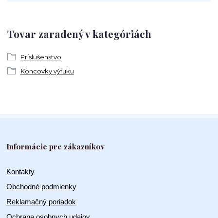
Tovar zaradený v kategóriách
Príslušenstvo
Koncovky výfuku
Informácie pre zákazníkov
Kontakty
Obchodné podmienky
Reklamačný poriadok
Ochrana osobnych udajov