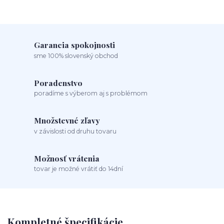
Garancia spokojnosti
sme 100% slovenský obchod
Poradenstvo
poradíme s výberom aj s problémom
Množstevné zľavy
v závislosti od druhu tovaru
Možnosť vrátenia
tovar je možné vrátiť do 14dní
Kompletné špecifikácie