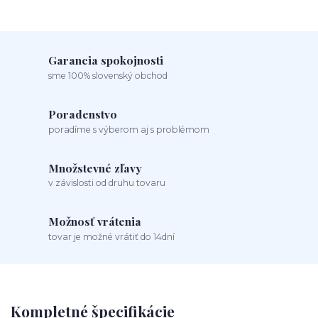
Garancia spokojnosti
sme 100% slovenský obchod
Poradenstvo
poradíme s výberom aj s problémom
Množstevné zľavy
v závislosti od druhu tovaru
Možnosť vrátenia
tovar je možné vrátiť do 14dní
Kompletné špecifikácie