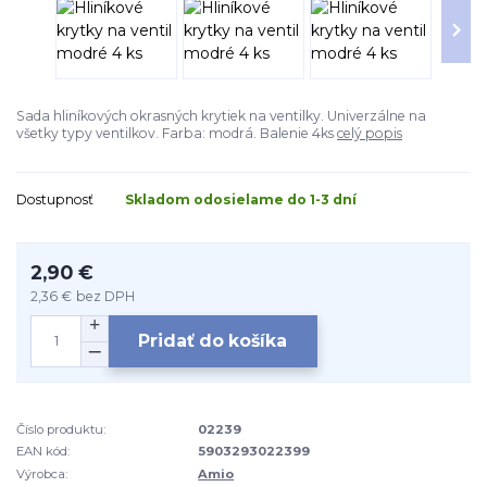
Sada hliníkových okrasných krytiek na ventilky. Univerzálne na
všetky typy ventilkov. Farba: modrá. Balenie 4ks
celý popis
Dostupnosť
Skladom odosielame do 1-3 dní
2,90 €
2,36 €
bez DPH
Pridať do košíka
Číslo produktu:
02239
EAN kód:
5903293022399
Výrobca:
Amio