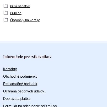
Príslušenstvo
Puklice
Čiapočky na ventily
Informácie pre zákazníkov
Kontakty
Obchodné podmienky
Reklamačný poriadok
Ochrana osobnych udajov
Doprava a platba
Formulár na odstúpenie od zmluvy