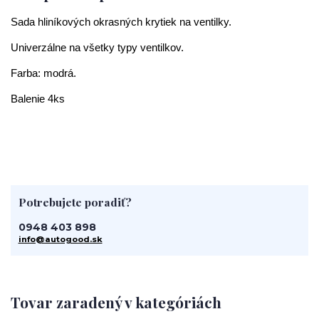
Sada hliníkových okrasných krytiek na ventilky.
Univerzálne na všetky typy ventilkov.
Farba: modrá.
Balenie 4ks
Potrebujete poradiť?
0948 403 898
info@autogood.sk
Tovar zaradený v kategóriách