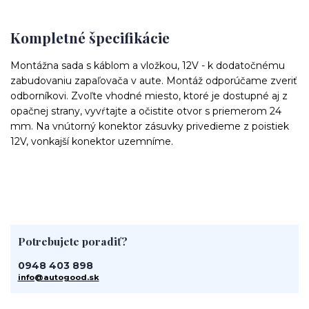
Kompletné špecifikácie
Montážna sada s káblom a vložkou, 12V - k dodatočnému
zabudovaniu zapaľovača v aute. Montáž odporúčame zveriť
odborníkovi. Zvoľte vhodné miesto, ktoré je dostupné aj z
opačnej strany, vyvŕtajte a očistite otvor s priemerom 24
mm. Na vnútorný konektor zásuvky privedieme z poistiek
12V, vonkajší konektor uzemníme.
Potrebujete poradiť?
0948 403 898
info@autogood.sk