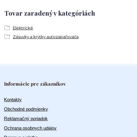
Tovar zaradený v kategóriách
Elektrické
Zásuvky a krytky autozapaľovača
Informácie pre zákazníkov
Kontakty
Obchodné podmienky
Reklamačný poriadok
Ochrana osobnych udajov