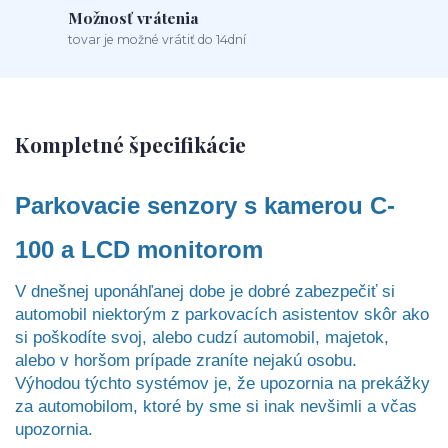
Možnosť vrátenia
tovar je možné vrátiť do 14dní
Kompletné špecifikácie
Parkovacie senzory s kamerou C-
100 a LCD monitorom
V dnešnej uponáhľanej dobe je dobré zabezpečiť si
automobil niektorým z parkovacích asistentov skôr ako
si poškodíte svoj, alebo cudzí automobil, majetok,
alebo v horšom prípade zraníte nejakú osobu.
Výhodou týchto systémov je, že upozornia na prekážky
za automobilom, ktoré by sme si inak nevšimli a včas
upozornia.