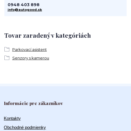
0948 403 898
info@autogood.sk
Tovar zaradený v kategóriách
Parkovací asistent
Senzory s kamerou
Informácie pre zákazníkov
Kontakty
Obchodné podmienky