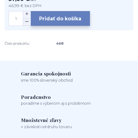
46,99 €
bez DPH
Pridať do košíka
Číslo produktu:
468
Garancia spokojnosti
sme 100% slovenský obchod
Poradenstvo
poradíme s výberom aj s problémom
Množstevné zľavy
v závislosti od druhu tovaru