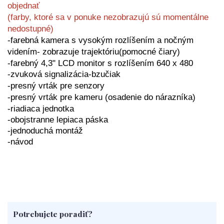
objednať
(farby, ktoré sa v ponuke nezobrazujú sú momentálne
nedostupné
)
-farebná kamera s vysokým rozlíšením a nočným
videním- zobrazuje trajektóriu(pomocné čiary)
-farebný 4,3" LCD monitor s rozlíšením 640 x 480
-zvuková signalizácia-bzučiak
-presný vrták pre senzory
-presný vrták pre kameru (osadenie do nárazníka)
-riadiaca jednotka
-obojstranne lepiaca páska
-jednoduchá montáž
-návod
Potrebujete poradiť?