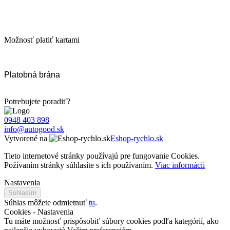
Možnosť platiť kartami
Platobná brána
Potrebujete poradiť?
0948 403 898
info@autogood.sk
Vytvorené na
Eshop-rychlo.sk
Tieto internetové stránky používajú pre fungovanie Cookies.
Požívaním stránky súhlasíte s ich používaním.
Viac informácii
Nastavenia
Súhlasím
Súhlas môžete odmietnuť
tu
.
Cookies - Nastavenia
Tu máte možnosť prispôsobiť súbory cookies podľa kategórií, ako