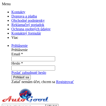
Menu
Kontakty
Doprava a platba
Obchodné podmienky
Reklamačný poriadok
Ochrana osobných údajov
Kontaktný formulár
Viac
Prihlásenie
Prihlásenie
Email
*
Heslo
*
Poslať zabudnuté heslo
Prihlásiť sa
Zatiaľ nemám účet, chcem sa
Registrovať