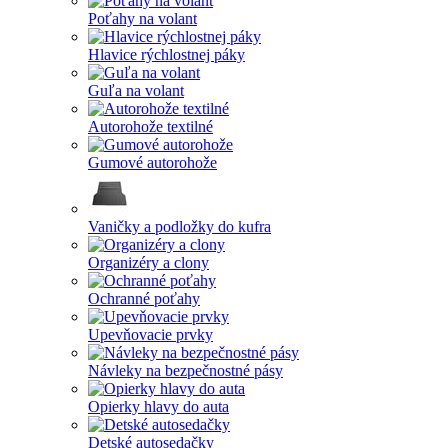
Poťahy na volant
Hlavice rýchlostnej páky
Guľa na volant
Autorohože textilné
Gumové autorohože
Vaničky a podložky do kufra
Organizéry a clony
Ochranné poťahy
Upevňovacie prvky
Návleky na bezpečnostné pásy
Opierky hlavy do auta
Detské autosedačky