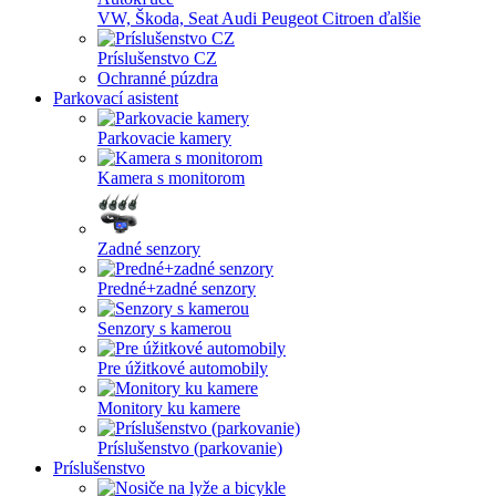
VW, Škoda, Seat
Audi
Peugeot
Citroen
ďalšie
Príslušenstvo CZ
Ochranné púzdra
Parkovací asistent
Parkovacie kamery
Kamera s monitorom
Zadné senzory
Predné+zadné senzory
Senzory s kamerou
Pre úžitkové automobily
Monitory ku kamere
Príslušenstvo (parkovanie)
Príslušenstvo