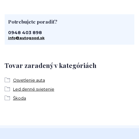
Potrebujete poradiť?
0948 403 898
info@autogood.sk
Tovar zaradený v kategóriách
Osvetlenie auta
Led denné svietenie
Škoda