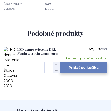
Číslo produktu:
037
Výrobce:
NSSC
Podobné produkty
LED denné svietenie DRL
67,50 €
/
pár
Škoda Octavia 2000-2010
Skladom pripravené na odoslanie
Pridať do košíka
Garancia spokojnosti