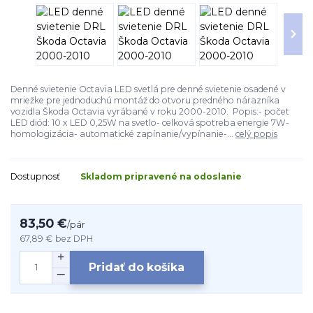
Denné svietenie Octavia LED svetlá pre denné svietenie osadené v
mriežke pre jednoduchú montáž do otvoru predného nárazníka
vozidla Škoda Octavia vyrábané v roku 2000-2010. Popis:- počet
LED diód: 10 x LED 0,25W na svetlo- celková spotreba energie 7W-
homologizácia- automatické zapínanie/vypínanie-...
celý popis
Dostupnosť
Skladom pripravené na odoslanie
83,50 €
/
pár
67,89 €
bez DPH
Pridať do košíka