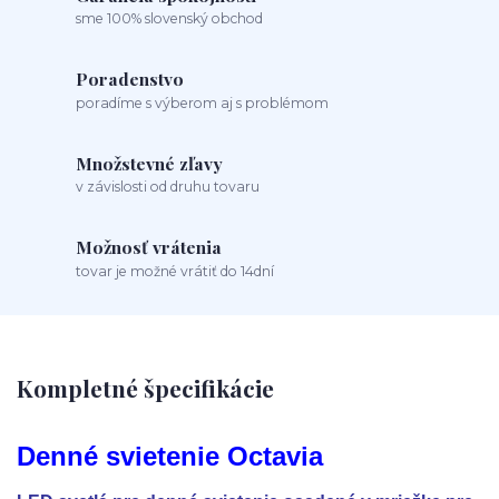
sme 100% slovenský obchod
Poradenstvo
poradíme s výberom aj s problémom
Množstevné zľavy
v závislosti od druhu tovaru
Možnosť vrátenia
tovar je možné vrátiť do 14dní
Kompletné špecifikácie
Denné svietenie Octavia