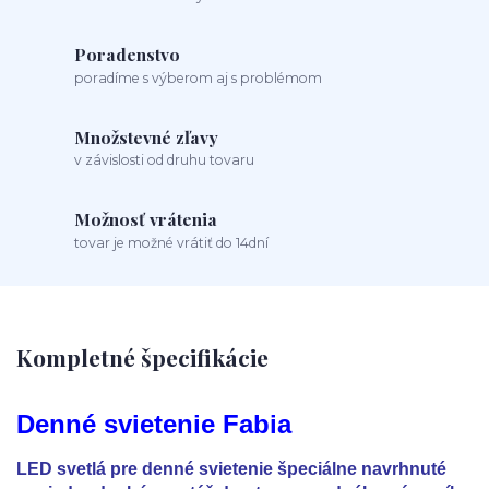
Poradenstvo
poradíme s výberom aj s problémom
Množstevné zľavy
v závislosti od druhu tovaru
Možnosť vrátenia
tovar je možné vrátiť do 14dní
Kompletné špecifikácie
Denné svietenie Fabia
LED svetlá pre denné svietenie špeciálne navrhnuté