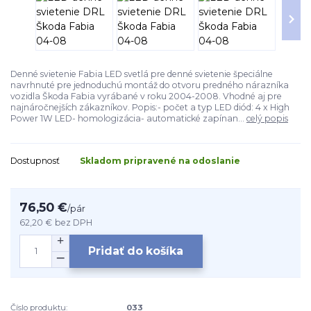
Denné svietenie Fabia LED svetlá pre denné svietenie špeciálne
navrhnuté pre jednoduchú montáž do otvoru predného nárazníka
vozidla Škoda Fabia vyrábané v roku 2004-2008. Vhodné aj pre
najnáročnejších zákazníkov. Popis:- počet a typ LED diód: 4 x High
Power 1W LED- homologizácia- automatické zapínan...
celý popis
Dostupnosť
Skladom pripravené na odoslanie
76,50 €
/
pár
62,20 €
bez DPH
Pridať do košíka
Číslo produktu:
033