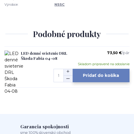
Výrobce:
NSSC
Podobné produkty
LED denné svietenie DRL
73,50 €
/
pár
Škoda Fabia 04-08
Skladom pripravené na odoslanie
Pridať do košíka
Garancia spokojnosti
sme 100% slovenský obchod