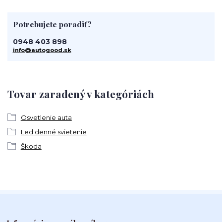
Potrebujete poradiť?
0948 403 898
info@autogood.sk
Tovar zaradený v kategóriách
Osvetlenie auta
Led denné svietenie
Škoda