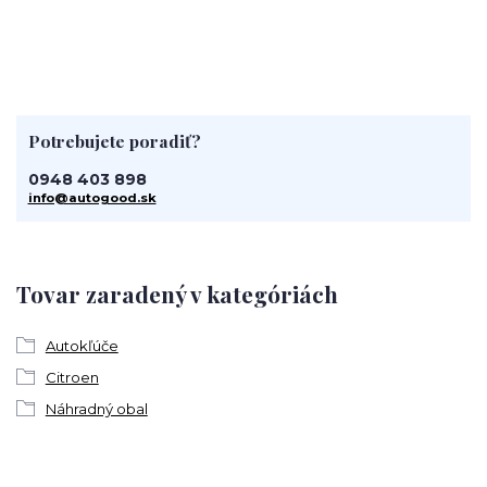
Potrebujete poradiť?
0948 403 898
info@autogood.sk
Tovar zaradený v kategóriách
Autokľúče
Citroen
Náhradný obal