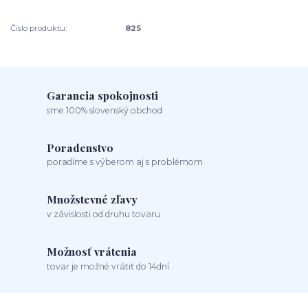
Číslo produktu:
825
Garancia spokojnosti
sme 100% slovenský obchod
Poradenstvo
poradíme s výberom aj s problémom
Množstevné zľavy
v závislosti od druhu tovaru
Možnosť vrátenia
tovar je možné vrátiť do 14dní