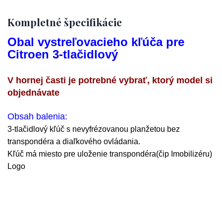
Kompletné špecifikácie
Obal vystreľovacieho kľúča pre
Citroen 3-tlačidlový
V hornej časti je potrebné vybrať, ktorý model si
objednávate
Obsah balenia:
3-tlačidlový kľúč s nevyfrézovanou planžetou bez
transpondéra a diaľkového ovládania.
Kľúč má miesto pre uloženie transpondéra(čip Imobilizéru)
Logo