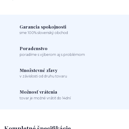
Garancia spokojnosti
sme 100% slovenský obchod
Poradenstvo
poradíme s výberom aj s problémom
Množstevné zľavy
v závislosti od druhu tovaru
Možnosť vrátenia
tovar je možné vrátiť do 14dní
Kompletné špecifikácie