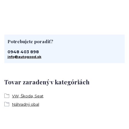
Potrebujete poradiť?
0948 403 898
info@autogood.sk
Tovar zaradený v kategóriách
VW, Škoda, Seat
Náhradný obal