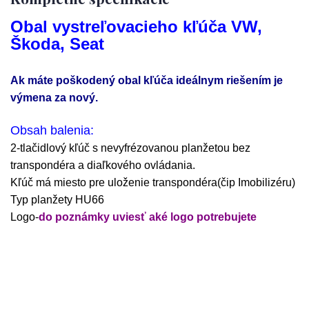
Obal vystreľovacieho kľúča VW,
Škoda, Seat
Ak máte poškodený obal kľúča ideálnym riešením je
výmena za nový.
Obsah balenia:
2-tlačidlový kľúč s nevyfrézovanou planžetou bez
transpondéra a diaľkového ovládania.
Kľúč má miesto pre uloženie transpondéra(čip Imobilizéru)
Typ planžety HU66
Logo-
do poznámky uviesť aké logo potrebujete