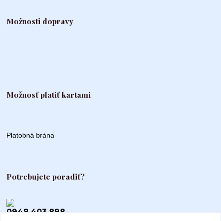
Možnosti dopravy
Možnosť platiť kartami
Platobná brána
Potrebujete poradiť?
0948 403 898