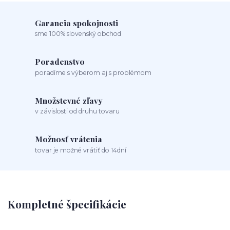
Garancia spokojnosti
sme 100% slovenský obchod
Poradenstvo
poradíme s výberom aj s problémom
Množstevné zľavy
v závislosti od druhu tovaru
Možnosť vrátenia
tovar je možné vrátiť do 14dní
Kompletné špecifikácie