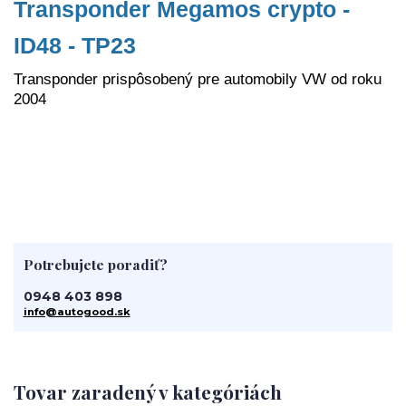
Transponder Megamos crypto -
ID48 - TP23
Transponder prispôsobený pre automobily VW od roku
2004
Potrebujete poradiť?
0948 403 898
info@autogood.sk
Tovar zaradený v kategóriách