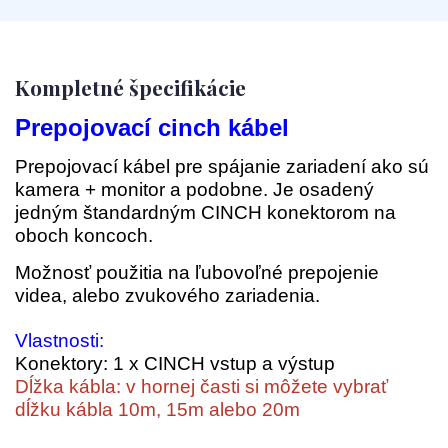
Kompletné špecifikácie
Prepojovací cinch kábel
Prepojovací kábel pre spájanie zariadení ako sú
kamera + monitor a podobne. Je osadený
jedným štandardným CINCH konektorom na
oboch koncoch.
Možnosť použitia na ľubovoľné prepojenie
videa, alebo zvukového zariadenia.
Vlastnosti:
Konektory: 1 x CINCH vstup a výstup
Dĺžka kábla: v hornej časti si môžete vybrať
dĺžku kábla 10m, 15m alebo 20m