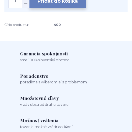
Pridať do košíka
Číslo produktu:
400
Garancia spokojnosti
sme 100% slovenský obchod
Poradenstvo
poradíme s výberom aj s problémom
Množstevné zľavy
v závislosti od druhu tovaru
Možnosť vrátenia
tovar je možné vrátiť do 14dní