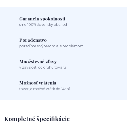
Garancia spokojnosti
sme 100% slovenský obchod
Poradenstvo
poradíme s výberom aj s problémom
Množstevné zľavy
v závislosti od druhu tovaru
Možnosť vrátenia
tovar je možné vrátiť do 14dní
Kompletné špecifikácie