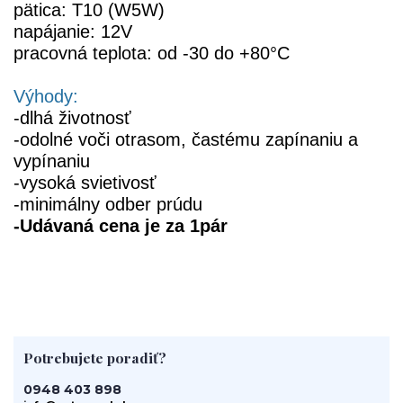
pätica: T10 (W5W)
napájanie: 12V
pracovná teplota: od -30 do +80°C
Výhody:
-dlhá životnosť
-odolné voči otrasom, častému zapínaniu a
vypínaniu
-vysoká svietivosť
-minimálny odber prúdu
-Udávaná cena je za 1pár
Potrebujete poradiť?
0948 403 898