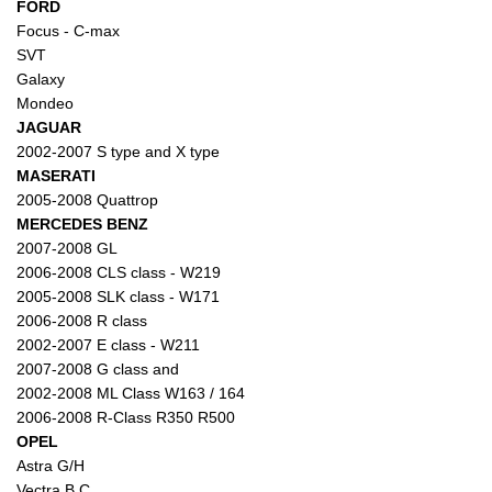
FORD
Focus - C-max
SVT
Galaxy
Mondeo
JAGUAR
2002-2007 S type and X type
MASERATI
2005-2008 Quattrop
MERCEDES BENZ
2007-2008 GL
2006-2008 CLS class - W219
2005-2008 SLK class - W171
2006-2008 R class
2002-2007 E class - W211
2007-2008 G class and
2002-2008 ML Class W163 / 164
2006-2008 R-Class R350 R500
OPEL
Astra G/H
Vectra B C