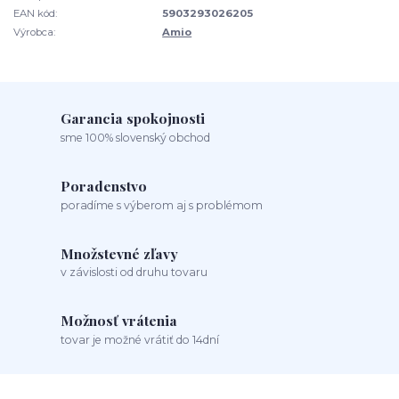
EAN kód:
5903293026205
Výrobca:
Amio
Garancia spokojnosti
sme 100% slovenský obchod
Poradenstvo
poradíme s výberom aj s problémom
Množstevné zľavy
v závislosti od druhu tovaru
Možnosť vrátenia
tovar je možné vrátiť do 14dní