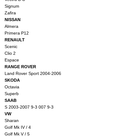
Signum
Zafira
NISSAN
Almera
Primera P12
RENAULT
Scenic
Clio 2
Espace
RANGE ROVER
Land Rover Sport 2004-2006
SKODA
Octavia
Superb
SAAB
S 2003-2007 9-3 007 9-3
VW
Sharan
Golf Mk IV / 4
Golf Mk V / 5