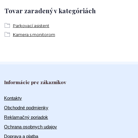
Tovar zaradený v kategóriách
Parkovací asistent
Kamera s monitorom
Informácie pre zákazníkov
Kontakty
Obchodné podmienky
Reklamačný poriadok
Ochrana osobnych udajov
Doprava a platba