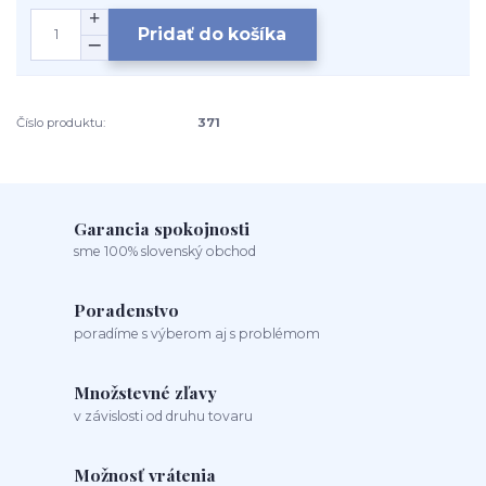
Pridať do košíka
Číslo produktu:
371
Garancia spokojnosti
sme 100% slovenský obchod
Poradenstvo
poradíme s výberom aj s problémom
Množstevné zľavy
v závislosti od druhu tovaru
Možnosť vrátenia