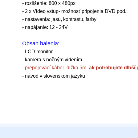
- rozlíšenie: 800 x 480px
- 2 x Video vstup- možnosť pripojenia DVD pod.
- nastavenia: jasu, kontrastu, farby
- napájanie: 12 - 24V
Obsah balenia:
- LCD monitor
- kamera s nočným videním
- prepojovací kábel- dĺžka 5m-
ak potrebujete dlhší
- návod v slovenskom jazyku