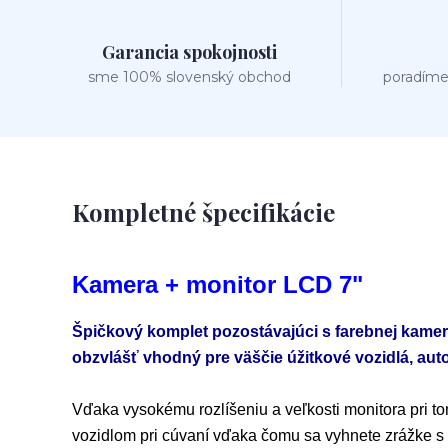
Garancia spokojnosti
sme 100% slovenský obchod
poradíme
Kompletné špecifikácie
Kamera + monitor LCD 7"
Špičkový komplet pozostávajúci s farebnej kame
obzvlášť vhodný pre väščie úžitkové vozidlá, au
Vďaka vysokému rozlíšeniu a veľkosti monitora pri 
vozidlom pri cúvaní vďaka čomu sa vyhnete zrážke s 