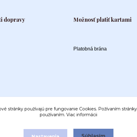
i dopravy
Možnosť platiť kartami
Platobná brána
ové stránky používajú pre fungovanie Cookies. Požívaním stránky 
používaním.
Viac informácii
Súhlasím
Nastavenia