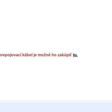
 prepojovací kábel je možné ho zakúpiť
tu.