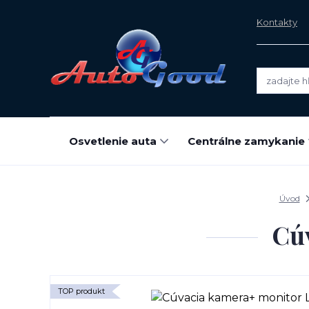
Kontakty
Osvetlenie auta
Centrálne zamykanie
Úvod
Cú
TOP produkt