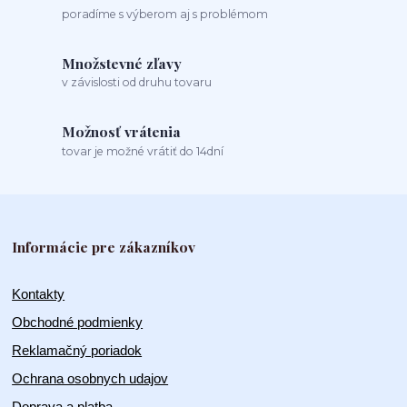
poradíme s výberom aj s problémom
Množstevné zľavy
v závislosti od druhu tovaru
Možnosť vrátenia
tovar je možné vrátiť do 14dní
Informácie pre zákazníkov
Kontakty
Obchodné podmienky
Reklamačný poriadok
Ochrana osobnych udajov
Doprava a platba