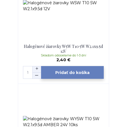
Halogénové žiarovky W5W T10 5W W2.1x9.5d
12V
Skladom odosielame do 1-3 dní
2,40 €
Pridať do košíka