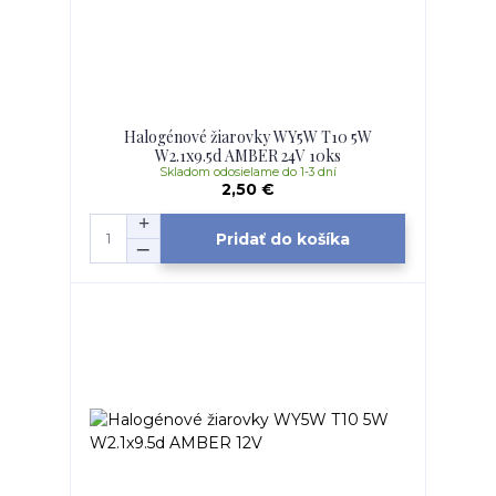
Halogénové žiarovky WY5W T10 5W
W2.1x9.5d AMBER 24V 10ks
Skladom odosielame do 1-3 dní
2,50 €
Pridať do košíka