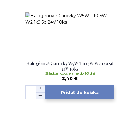
Halogénové žiarovky W5W T10 5W W2.1x9.5d
24V 10ks
Skladom odosielame do 1-3 dní
2,40 €
Pridať do košíka