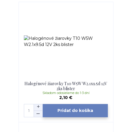
Halogénové žiarovky T10 W5W W2.1x9.5d 12V
2ks blister
Skladom odosielame do 1-3 dní
2,10 €
Pridať do košíka