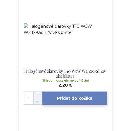
Halogénové žiarovky T10 W5W W2.1x9.5d 12V
2ks blister
Skladom odosielame do 1-3 dní
2,20 €
Pridať do košíka