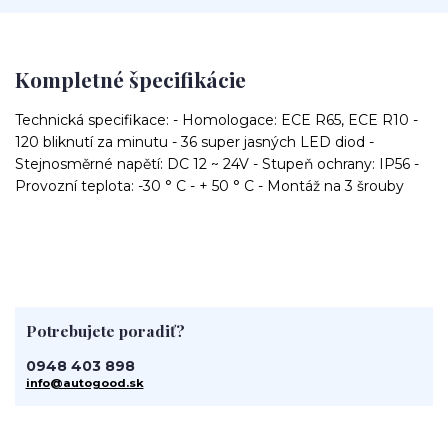
Kompletné špecifikácie
Technická specifikace: - Homologace: ECE R65, ECE R10 -
120 bliknutí za minutu - 36 super jasných LED diod -
Stejnosměrné napětí: DC 12 ~ 24V - Stupeň ochrany: IP56 -
Provozní teplota: -30 ° C - + 50 ° C - Montáž na 3 šrouby
Potrebujete poradiť?
0948 403 898
info@autogood.sk