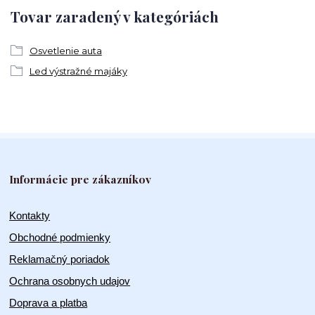
Tovar zaradený v kategóriách
Osvetlenie auta
Led výstražné majáky
Informácie pre zákazníkov
Kontakty
Obchodné podmienky
Reklamačný poriadok
Ochrana osobnych udajov
Doprava a platba