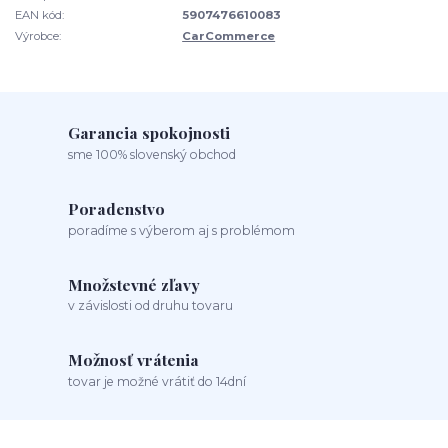
EAN kód:
5907476610083
Výrobce:
CarCommerce
Garancia spokojnosti
sme 100% slovenský obchod
Poradenstvo
poradíme s výberom aj s problémom
Množstevné zľavy
v závislosti od druhu tovaru
Možnosť vrátenia
tovar je možné vrátiť do 14dní