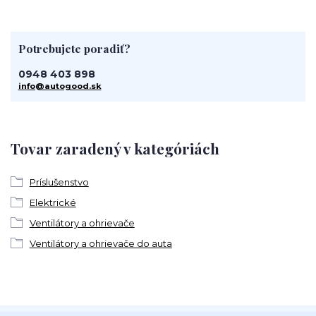
Potrebujete poradiť?
0948 403 898
info@autogood.sk
Tovar zaradený v kategóriách
Príslušenstvo
Elektrické
Ventilátory a ohrievače
Ventilátory a ohrievače do auta