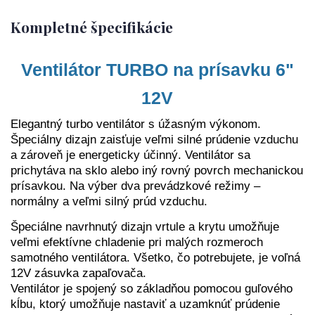
Kompletné špecifikácie
Ventilátor TURBO na prísavku 6"
12V
Elegantný turbo ventilátor s úžasným výkonom.
Špeciálny dizajn zaisťuje veľmi silné prúdenie vzduchu
a zároveň je energeticky účinný. Ventilátor sa
prichytáva na sklo alebo iný rovný povrch mechanickou
prísavkou. Na výber dva prevádzkové režimy –
normálny a veľmi silný prúd vzduchu.
Špeciálne navrhnutý dizajn vrtule a krytu umožňuje
veľmi efektívne chladenie pri malých rozmeroch
samotného ventilátora. Všetko, čo potrebujete, je voľná
12V zásuvka zapaľovača.
Ventilátor je spojený so základňou pomocou guľového
kĺbu, ktorý umožňuje nastaviť a uzamknúť prúdenie