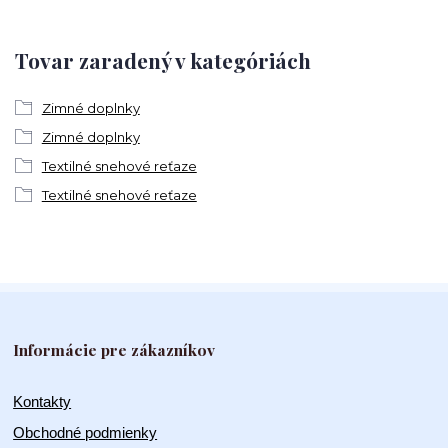
Tovar zaradený v kategóriách
Zimné doplnky
Zimné doplnky
Textilné snehové reťaze
Textilné snehové reťaze
Informácie pre zákazníkov
Kontakty
Obchodné podmienky