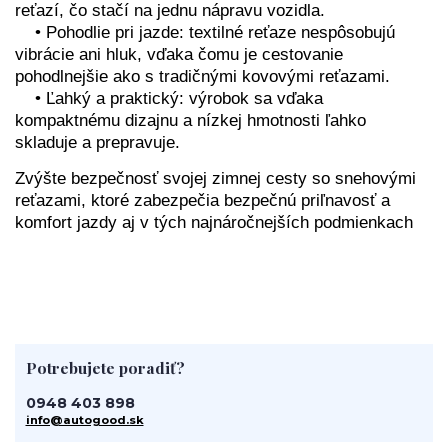
reťazí, čo stačí na jednu nápravu vozidla.
• Pohodlie pri jazde: textilné reťaze nespôsobujú
vibrácie ani hluk, vďaka čomu je cestovanie
pohodlnejšie ako s tradičnými kovovými reťazami.
• Ľahký a praktický: výrobok sa vďaka
kompaktnému dizajnu a nízkej hmotnosti ľahko
skladuje a prepravuje.
Zvýšte bezpečnosť svojej zimnej cesty so snehovými
reťazami, ktoré zabezpečia bezpečnú priľnavosť a
komfort jazdy aj v tých najnáročnejších podmienkach
Potrebujete poradiť?
0948 403 898
info@autogood.sk