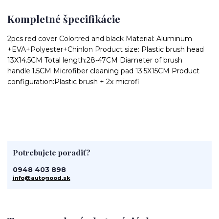
Kompletné špecifikácie
2pcs red cover Color:red and black Material: Aluminum
+EVA+Polyester+Chinlon Product size: Plastic brush head
13X14.5CM Total length:28-47CM Diameter of brush
handle:1.5CM Microfiber cleaning pad 13.5X15CM Product
configuration:Plastic brush + 2x microfi
Potrebujete poradiť?
0948 403 898
info@autogood.sk