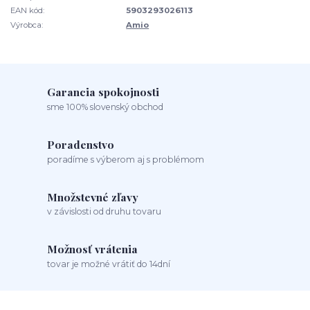
EAN kód:
5903293026113
Výrobca:
Amio
Garancia spokojnosti
sme 100% slovenský obchod
Poradenstvo
poradíme s výberom aj s problémom
Množstevné zľavy
v závislosti od druhu tovaru
Možnosť vrátenia
tovar je možné vrátiť do 14dní