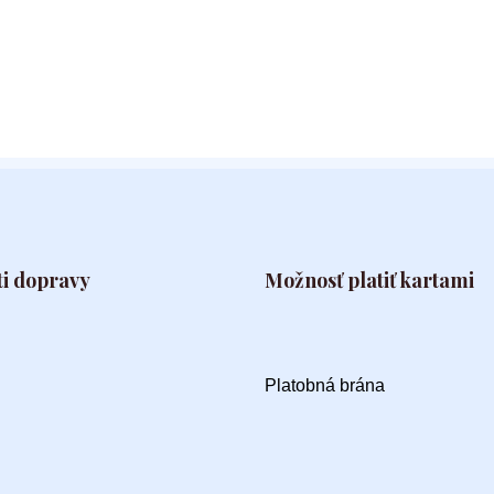
i dopravy
Možnosť platiť kartami
Platobná brána