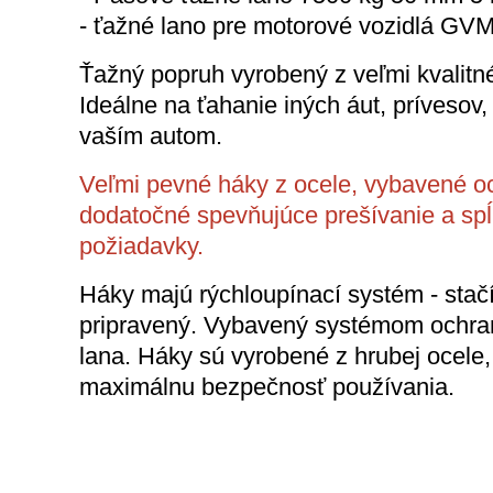
- ťažné lano pre motorové vozidlá GV
Ťažný popruh vyrobený z veľmi kvalitné
Ideálne na ťahanie iných áut, prívesov, 
vaším autom.
Veľmi pevné háky z ocele, vybavené oc
dodatočné spevňujúce prešívanie a sp
požiadavky.
Háky majú rýchloupínací systém - stačí
pripravený. Vybavený systémom ochra
lana. Háky sú vyrobené z hrubej ocele
maximálnu bezpečnosť používania.