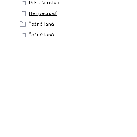
Príslušenstvo
Bezpečnosť
Ťažné laná
Ťažné laná