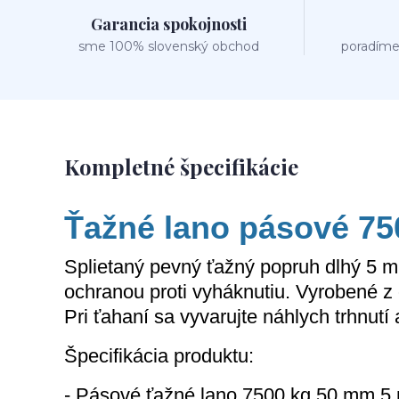
Garancia spokojnosti
sme 100% slovenský obchod
poradíme
Kompletné špecifikácie
Ťažné lano pásové 7
Splietaný pevný ťažný popruh dlhý 5 m
ochranou proti vyháknutiu. Vyrobené z
Pri ťahaní sa vyvarujte náhlych trhnutí
Špecifikácia produktu:
- Pásové ťažné lano 7500 kg 50 mm 5