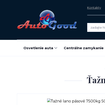
Kontakty
Osvetlenie auta
Centrálne zamykanie
Ťažn