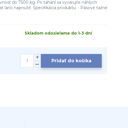
nosť do 7500 kg. Pri ťahaní sa vyvarujte náhlych
žať lano napnuté. Špecifikácia produktu: - Pásové ťažné
Skladom odosielame do 1-3 dní
Pridať do košíka