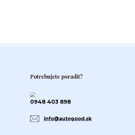
Potrebujete poradiť?
0948 403 898
info@autogood.sk