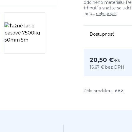
odolného materiálu. Pev
trhnutí a snažte sa udr
lano...
celý popis
Dostupnosť
20,50 €
/
ks
16,67 €
bez DPH
Číslo produktu:
682