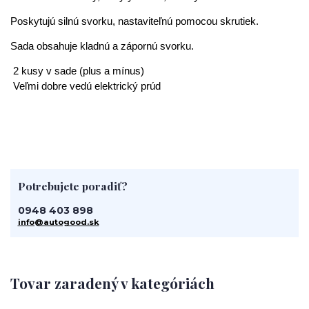
Poskytujú silnú svorku, nastaviteľnú pomocou skrutiek.
Sada obsahuje kladnú a zápornú svorku.
2 kusy v sade (plus a mínus)
Veľmi dobre vedú elektrický prúd
Potrebujete poradiť?
0948 403 898
info@autogood.sk
Tovar zaradený v kategóriách