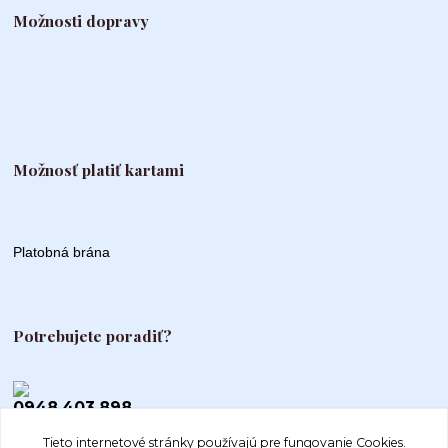
Možnosti dopravy
Možnosť platiť kartami
Platobná brána
Potrebujete poradiť?
0948 403 898
Tieto internetové stránky používajú pre fungovanie Cookies.