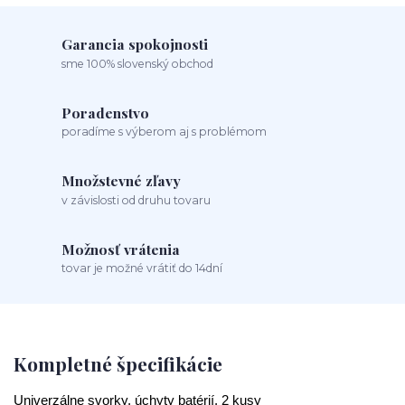
Garancia spokojnosti
sme 100% slovenský obchod
Poradenstvo
poradíme s výberom aj s problémom
Množstevné zľavy
v závislosti od druhu tovaru
Možnosť vrátenia
tovar je možné vrátiť do 14dní
Kompletné špecifikácie
Univerzálne svorky, úchyty batérií, 2 kusy