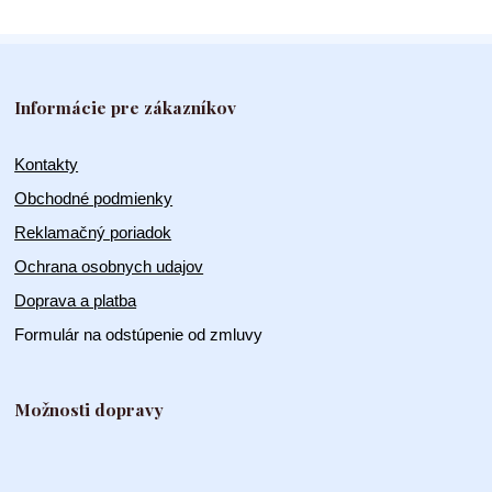
Informácie pre zákazníkov
Kontakty
Obchodné podmienky
Reklamačný poriadok
Ochrana osobnych udajov
Doprava a platba
Formulár na odstúpenie od zmluvy
Možnosti dopravy