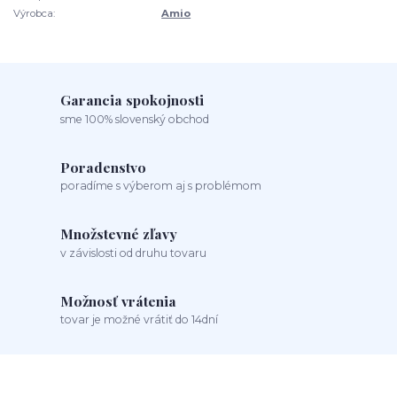
Výrobca:
Amio
Garancia spokojnosti
sme 100% slovenský obchod
Poradenstvo
poradíme s výberom aj s problémom
Množstevné zľavy
v závislosti od druhu tovaru
Možnosť vrátenia
tovar je možné vrátiť do 14dní