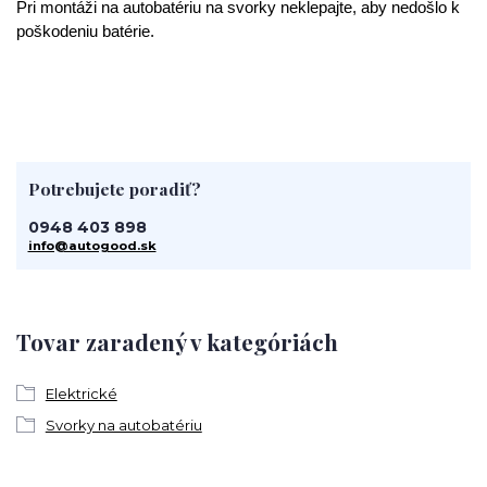
Pri montáži na autobatériu na svorky neklepajte, aby nedošlo k
poškodeniu batérie.
Potrebujete poradiť?
0948 403 898
info@autogood.sk
Tovar zaradený v kategóriách
Elektrické
Svorky na autobatériu