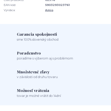
EAN kód:
5903293023761
Výrobca:
Amio
Garancia spokojnosti
sme 100% slovenský obchod
Poradenstvo
poradíme s výberom aj s problémom
Množstevné zľavy
v závislosti od druhu tovaru
Možnosť vrátenia
tovar je možné vrátiť do 14dní