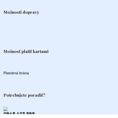
Možnosti dopravy
Možnosť platiť kartami
Platobná brána
Potrebujete poradiť?
0948 403 898