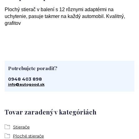
Plochý stierač v balení s 12 rôznymi adaptérmi na
uchytenie, pasuje takmer na každý automobil. Kvalitný,
grafitov
Potrebujete poradiť?
0948 403 898
info@autogood.sk
Tovar zaradený v kategóriách
Stierače
Ploché stierače