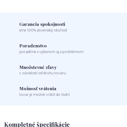
Garancia spokojnosti
sme 100% slovenský obchod
Poradenstvo
poradíme s výberom aj s problémom
Množstevné zľavy
v závislosti od druhu tovaru
Možnosť vrátenia
tovar je možné vrátiť do 14dní
Kompletné špecifikácie