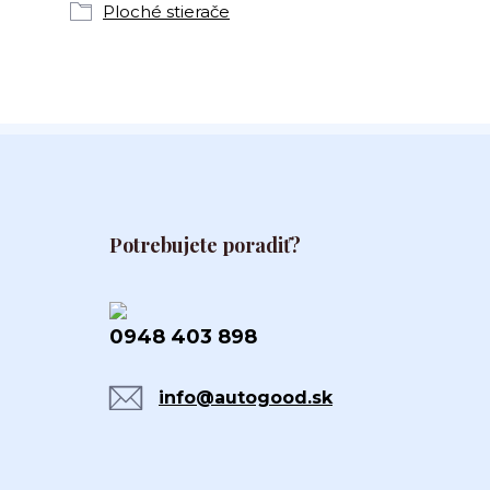
Ploché stierače
Potrebujete poradiť?
0948 403 898
info@autogood.sk