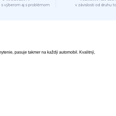
 s výberom aj s problémom
v závislosti od druhu t
hytenie, pasuje takmer na každý automobil. Kvalitný,