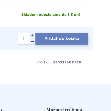
Skladom odosielame do 1-3 dní
Pridať do košíka
EAN kód:
5903293011928
vy
Možnosť vrátenia