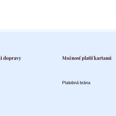
i dopravy
Možnosť platiť kartami
Platobná brána