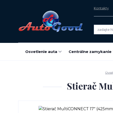
Kontakty
Osvetlenie auta
Centrálne zamykanie
Úvod
Stierač Mu