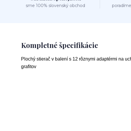
sme 100% slovenský obchod
poradíme
Kompletné špecifikácie
Plochý stierač v balení s 12 rôznymi adaptérmi na uc
grafitov